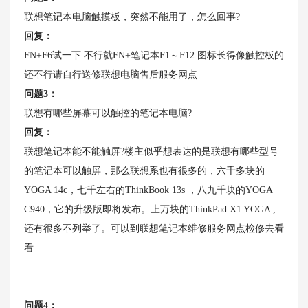
联想笔记本电脑触摸板，突然不能用了，怎么回事?
回复：
FN+F6试一下 不行就FN+笔记本F1～F12 图标长得像触控板的
还不行请自行送修联想电脑售后服务网点
问题3：
联想有哪些屏幕可以触控的笔记本电脑?
回复：
联想笔记本能不能触屏?楼主似乎想表达的是联想有哪些型号
的笔记本可以触屏，那么联想系也有很多的，六千多块的
YOGA 14c，七千左右的ThinkBook 13s ，八九千块的YOGA
C940，它的升级版即将发布。上万块的ThinkPad X1 YOGA ,
还有很多不列举了。可以到联想笔记本维修服务网点检修去看
看
问题4：