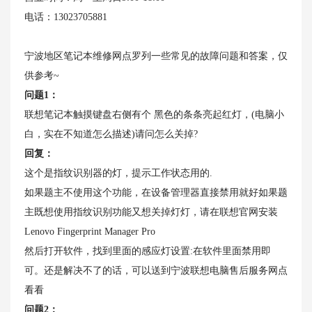
电话：13023705881
宁波地区笔记本维修网点罗列一些常见的故障问题和答案，仅
供参考~
问题1：
联想笔记本触摸键盘右侧有个 黑色的条条亮起红灯，(电脑小
白，实在不知道怎么描述)请问怎么关掉?
回复：
这个是指纹识别器的灯，提示工作状态用的.
如果题主不使用这个功能，在设备管理器直接禁用就好如果题
主既想使用指纹识别功能又想关掉灯灯，请在联想官网安装
Lenovo Fingerprint Manager Pro
然后打开软件，找到里面的感应灯设置:在软件里面禁用即
可。还是解决不了的话，可以送到宁波联想电脑售后服务网点
看看
问题2：