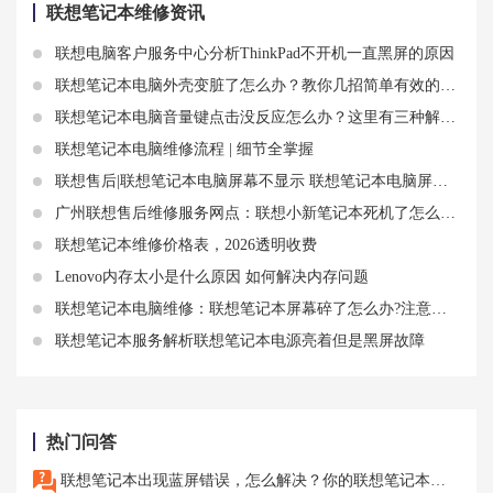
联想笔记本维修资讯
联想电脑客户服务中心分析ThinkPad不开机一直黑屏的原因
联想笔记本电脑外壳变脏了怎么办？教你几招简单有效的清洁方法
联想笔记本电脑音量键点击没反应怎么办？这里有三种解决方案
联想笔记本电脑维修流程 | 细节全掌握
联想售后|联想笔记本电脑屏幕不显示 联想笔记本电脑屏幕更换
广州联想售后维修服务网点：联想小新笔记本死机了怎么恢复正常
联想笔记本维修价格表，2026透明收费
Lenovo内存太小是什么原因 如何解决内存问题
联想笔记本电脑维修：联想笔记本屏幕碎了怎么办?注意哪些方面？
联想笔记本服务解析联想笔记本电源亮着但是黑屏故障
热门问答
联想笔记本出现蓝屏错误，怎么解决？你的联想笔记本突然出现蓝屏错误，无法正常使用。