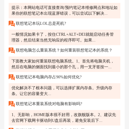
提示：本网站电话可直接查询/预约笔记本维修网点和地址如
果你的联想笔记本出现蓝屏错误，可以尝试以下解决...
联想笔记本玩LOL总是死机?
一般情况如果卡了，按住CTRL+ALT+DEI就能启动任务管
理器，然后结束当然无响应的程序即可。如果...
联想电脑怎么重装系统？如何重装联想笔记本的系统？
下面教大家如何重装联想电脑系统。1、首先将电脑关机，
然后在电脑的侧面找到最小的那个孔，用一支牙签按一...
联想笔记本电脑内存占90%如何优化?
优化解决不了根本问题，可以选择扩展内存条。升级内存
条。让它的容量变大...
联想笔记本重装系统对电脑有影响吗?
1、无影响，HOME版本很不好用，改旗舰版本。2、建议先
去官网下载网卡驱动到U盘后再装，避免安装后下...