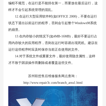
编程不规范，在运行是不能排在第一，而要放在最后运行，这
样才不会引起系统管理的混乱。
12.在运行大型应用软件时(如OFFICE 2000)，不要在运行
状态下退出以前运行的程序，否则会引起整个Windows98系统
的崩溃。
13.在内存较小的情况下(如4MB-16MB)，最好不要运行占
用内存较大的应用程序，否则在运行时容易出现死机。建议在
运行这些程序时应及时保存当前正在使用的文件。
14.对于系统文件或重要文件，最好使用隐含属性，这样
才不致于因误操作而删除或者覆盖这些文件。
苏州联想售后维修服务网点
查询：
http://www.repair3c.com/branch_area1.html