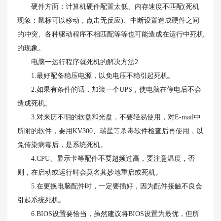
硬件方面：计算机硬件配置太低、内存速度不匹配(死机
现象：鼠标可以移动，点击无反应)、中断设置造成硬件之间
的冲突、各种驱动程序不相匹配等等也可能造成在运行中死机
的现象。
电脑一运行程序就死机的解决方法2
1.最好配备稳压电源，以免电压不稳引起死机。
2.如果有条件的话，加装一个UPS，使电脑在停电后不会
造成死机。
3.对来历不明的软盘和光盘，不要轻易使用，对E-mail中
所附的软件，要用KV300、瑞星等杀毒软件检查后再使用，以
免传染病毒后，是系统死机。
4.CPU、显示卡等配件不要超频过高，要注意温度，否
则，在启动或运行时会莫名其妙地重启或死机。
5.在更换电脑配件时，一定要插好，因为配件接触不良会
引起系统死机。
6.BIOS设置要恰当，虽然建议将BIOS设置为最优，但所