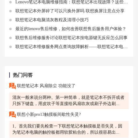
Lenovo笔记本电脑维修指南：联想笔记本出现故障？这些维修方法或许可以
联想笔记本外屏碎了可以只换外屏吗 联想换屏注意点分享
联想笔记本电脑清灰教程及清理小技巧
最近的lenovo售后维修，如何改善联想售后服务用户体验？
联想售后维修服务讨论联想笔记本按电源键无反应怎么回事
联想笔记本维修服务网点查询故障解析——联想笔记本电脑电池鼓包
热门问答
联想笔记本 风扇除尘 功能没了
清灰一般来说分两种。第一种简单，就是笔记本不拆开或者
只拆下键盘，用皮吹子等直接给风扇吹灰或刷子外边刷...
联想小新pro13触摸板间歇性失灵?
1、首先我们要先检查一下联想笔记本触摸板是否失灵，因
为笔记本电脑的触控板都用软胶粘合的，所以很容易出...