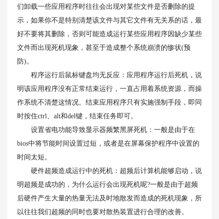
们卸载一些应用程序时往往会出现对某些文件是否删除的提
示，如果你不是特别清楚该文件与其它文件有无关系的话，最
好不要将其删除，否则可能造成运行某些应用程序因缺少某些
文件而出现死机现象，甚至于造成整个系统崩溃的惨状(预
防)。
程序运行后鼠标键盘均无反应：应用程序运行后死机，说
明该应用程序没有正常结束运行，一直占用着系统资源，而操
作系统不清楚这情况。结束应用程序只有实施强制手段，即同
时按住ctrl、alt和del键，结束任务即可。
设置省电功能导致显示器频繁黑屏死机：一般是由于在
bios中将节能时间设置过短，或者是在屏幕保护程序中设置的
时间太短。
硬件超频造成运行中的死机：超频后计算机能够启动，说
明超频是成功的，为什么运行会出现死机呢?一般是由于超频
后硬件产生大量的热量无法及时地散发而造成的死机现象，所
以往往我们超频的同时也要对散热装置进行合理的改善。