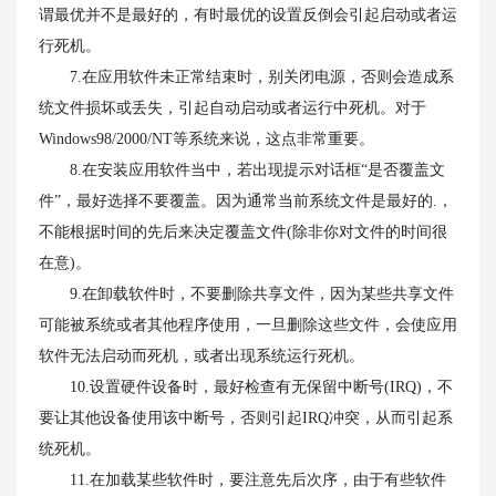
谓最优并不是最好的，有时最优的设置反倒会引起启动或者运
行死机。
7.在应用软件未正常结束时，别关闭电源，否则会造成系
统文件损坏或丢失，引起自动启动或者运行中死机。对于
Windows98/2000/NT等系统来说，这点非常重要。
8.在安装应用软件当中，若出现提示对话框“是否覆盖文
件”，最好选择不要覆盖。因为通常当前系统文件是最好的.，
不能根据时间的先后来决定覆盖文件(除非你对文件的时间很
在意)。
9.在卸载软件时，不要删除共享文件，因为某些共享文件
可能被系统或者其他程序使用，一旦删除这些文件，会使应用
软件无法启动而死机，或者出现系统运行死机。
10.设置硬件设备时，最好检查有无保留中断号(IRQ)，不
要让其他设备使用该中断号，否则引起IRQ冲突，从而引起系
统死机。
11.在加载某些软件时，要注意先后次序，由于有些软件