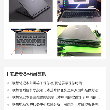
联想拯救者 Y9000P蓝屏频繁的解决方法
联想拯救者 R9000P屏幕闪烁是什么原因？
联想小新pro16键盘灯怎么开 联想小新pro16键盘功能介绍
联想拯救者 R9000P充不上电的解决方法
联想笔记本维修资讯
联想笔记本外屏碎了保修么 联想屏幕保修时间
联想售后解析联想笔记本进水摄像头黑屏原因和维修方法
联想笔记本售后维修|联想笔记本中间的按键坏了 中间的红色按钮维修介绍
联想电脑客户服务中心故障分析：联想笔记本触控板失灵原因