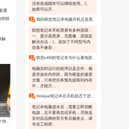
没有造成随坏可以继续使用。2、
如果可以开...
新显
业的技
我的联想笔记本电脑开机总是黑屏,无限重启是为什么?
。
联想笔记本开机黑屏有多种原因：
一、显示器黑屏，无图像，原因及
方法
解决办法：1、添加了不同型号内
存条不兼容...
联想e490的笔记本为什么看电影就看了一会就提示内存资源90%以上啊？
电脑实时运行的程序以及文件，都
是存放在内存的，因为硬盘的速度
太慢，只有把任务预先提取到内存
中，才能方...
thinkpad笔记本在关机状态下进水了?
笔记本电脑进水后，需要立即切断
电源，且不要再尝试开机，尽快送
至对应品牌的官方售后服务点，请
联想拯救者Y9000K笔记本无法开机？快速解决方案一网打尽！
专业工程师...