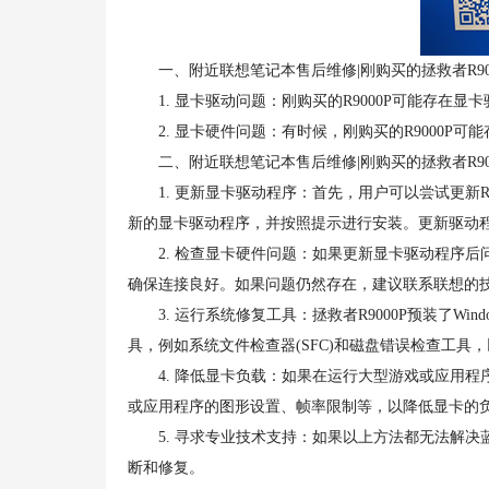
一、附近联想笔记本售后维修|刚购买的拯救者R90
1. 显卡驱动问题：刚购买的R9000P可能存在
2. 显卡硬件问题：有时候，刚购买的R9000P
二、附近联想笔记本售后维修|刚购买的拯救者R90
1. 更新显卡驱动程序：首先，用户可以尝试更新R
新的显卡驱动程序，并按照提示进行安装。更新驱动
2. 检查显卡硬件问题：如果更新显卡驱动程序后
确保连接良好。如果问题仍然存在，建议联系联想的
3. 运行系统修复工具：拯救者R9000P预装了Wi
具，例如系统文件检查器(SFC)和磁盘错误检查工具
4. 降低显卡负载：如果在运行大型游戏或应用程
或应用程序的图形设置、帧率限制等，以降低显卡的
5. 寻求专业技术支持：如果以上方法都无法解决
断和修复。