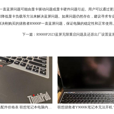
P一直蓝屏问题可能由显卡驱动问题或显卡硬件问题引起。用户可以通过更
和降低显卡负载等方法来解决蓝屏问题。如果问题仍然存在，建议寻求专
决刚购买的拯救者R9000P一直蓝屏问题，保证电脑的稳定性和正常使用
下一篇：
R9000P2023蓝屏无限重启问题及还原出厂设置蓝屏解决
联想售后配件价格表 联想笔记本电脑内部配件价格罗列（仅供参考）