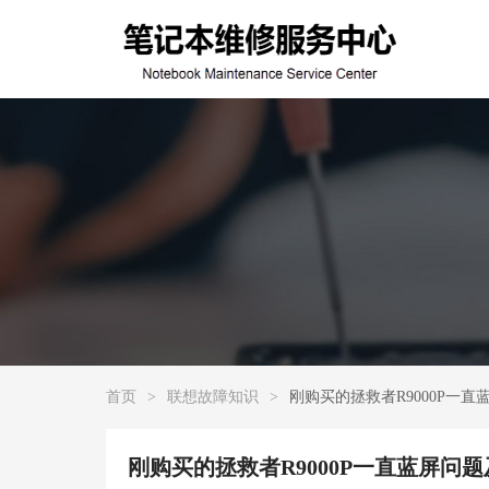
首页
>
联想故障知识
>
刚购买的拯救者R9000P一
刚购买的拯救者R9000P一直蓝屏问