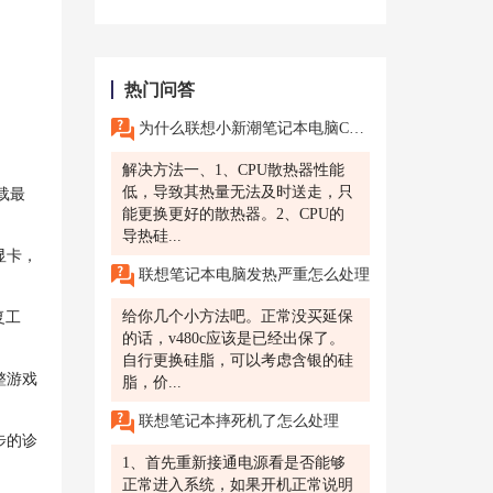
热门问答
为什么联想小新潮笔记本电脑CPU过高?
解决方法一、1、CPU散热器性能
低，导致其热量无法及时送走，只
载最
能更换更好的散热器。2、CPU的
导热硅...
显卡，
联想笔记本电脑发热严重怎么处理
给你几个小方法吧。正常没买延保
复工
的话，v480c应该是已经出保了。
自行更换硅脂，可以考虑含银的硅
整游戏
脂，价...
联想笔记本摔死机了怎么处理
步的诊
1、首先重新接通电源看是否能够
正常进入系统，如果开机正常说明