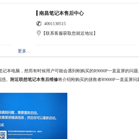
南昌笔记本售后中心
4001130515
【联系客服获取您就近地址】
更多...
记本电脑，然而有时候用户可能会遇到刚购买的R9000P一直蓝屏的问题
困惑。
附近联想笔记本售后维修
将介绍刚购买的拯救者R9000P一直蓝屏问