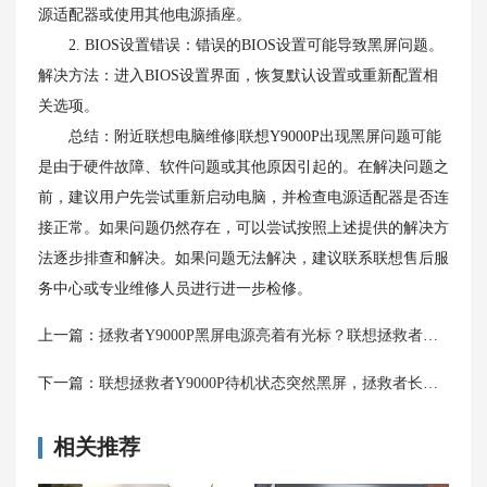
源适配器或使用其他电源插座。
2. BIOS设置错误：错误的BIOS设置可能导致黑屏问题。
解决方法：进入BIOS设置界面，恢复默认设置或重新配置相
关选项。
总结：附近联想电脑维修|联想Y9000P出现黑屏问题可能
是由于硬件故障、软件问题或其他原因引起的。在解决问题之
前，建议用户先尝试重新启动电脑，并检查电源适配器是否连
接正常。如果问题仍然存在，可以尝试按照上述提供的解决方
法逐步排查和解决。如果问题无法解决，建议联系联想售后服
务中心或专业维修人员进行进一步检修。
上一篇：
拯救者Y9000P黑屏电源亮着有光标？联想拯救者黑屏处理方法和独显开启
下一篇：
联想拯救者Y9000P待机状态突然黑屏，拯救者长时间不动黑屏怎么唤醒？
相关推荐