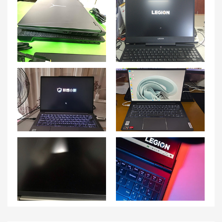
联想拯救者 R9000P充不上电的解决方法
解密联想拯救者Y7000P笔记本开机卡顿问题的解决方法
如何解决联想小新Pro16笔记本电源不稳定的问题？
联想小新 Air笔记本发热严重，如何解决？
联想小新Pro16笔记本黑屏但指示灯亮的故障处理
【系统保护】联想拯救者R7000P笔记本系统备份与恢复方法解析