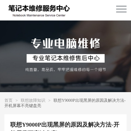
首页
>
联想故障知识
>
联想Y9000P出现黑屏的原因及解决方法-
开机屏幕不亮键盘亮
联想Y9000P出现黑屏的原因及解决方法-开