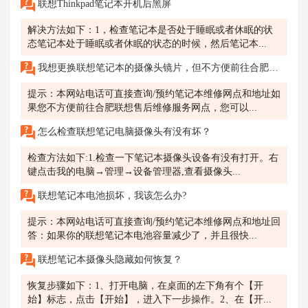
联想Thinkpad笔记本开机后黑屏
解决方法如下：1，检查笔记本是否处于睡眠或者休眠的状
态笔记本处于睡眠或者休眠的状态的时候，然后笔记本...
我想更换联想笔记本的摄像头镜片，但不方便前往合肥联想售后维修服务网点。请问是否有其他方式可以进行维修？比如邮寄维修或上门维修？
提示：本网站电话可直接查询/预约笔记本维修网点和地址如
果您不方便前往合肥联想售后维修服务网点，您可以...
怎么检查联想笔记电脑摄像头有没有坏？
检查方法如下:1.检查一下笔记本摄像头设备有没有打开。右
键点击我的电脑→管理→设备管理器,查看摄像头...
联想笔记本电池损坏，我该怎么办?
提示：本网站电话可直接查询/预约笔记本维修网点和地址回
答：如果你的联想笔记本电池容量减少了，并且很快...
联想笔记本摄像头隐藏如何恢复？
恢复步骤如下：1、打开电脑，在桌面的左下角有个【开
始】标志，点击【开始】，进入下一步操作。2、在【开...