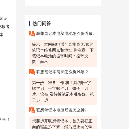
家设
热门问答
拯救者
联想笔记本电脑电池怎么保养最好？电池用时间太长了，笔记本电脑也损坏了，想找昆山联想的售后维修。
体
提示：本网站电话可直接查询/预约
笔记本维修网点和地址 你注意一下
笔记本电池的循环时间：循环次
数，而不...
联想笔记本清灰怎么拆风扇？
第一步：准备工作 将工具(细十字
螺丝刀、一字螺丝刀、镊子、刀
片、软布)及待拆笔记本准备好。第
二步：拆...
联想笔记本电脑后盖怎么拆?
大全！
想要拆开联想笔记本，首先要把正
面的键盘拆下来，然后把正面的螺