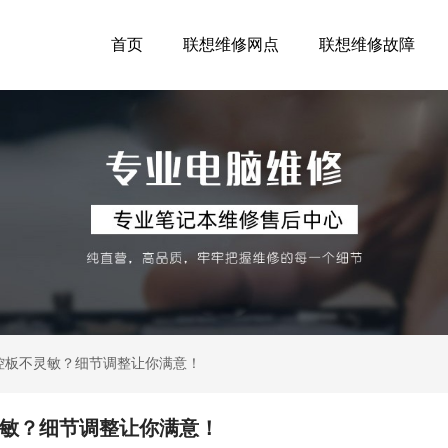
首页
联想维修网点
联想维修故障
触控板不灵敏？细节调整让你满意！
灵敏？细节调整让你满意！