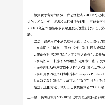
根据联想官方的回复，联想拯救者Y9000K笔记
计的，所以在使用键盘和鼠标进行游戏时，可能会不
Y9000K笔记本触控板的灵敏度默认设置得比较低
验。
当然，如果用户不满意这种设置，也可以自行调整
1.在桌面上右键点击“开始”按钮，选择“设备管理器
2.在设备管理器中找到“人体学输入设备”，展开后找到“Syn
3.在属性窗口中选择“驱动程序”选项卡，点击“更
4.在更新驱动程序窗口中选择“浏览计算机以查找驱
5.在可用驱动程序列表中选择“Synaptics Pointin
6.重新启动计算机后，就可以在“设置”中找到“触
通过以上的方法，就可以让联想拯救者Y9000K
上一篇：
联想拯救者Y9000K笔记本充电困难问题解决方