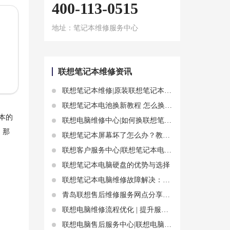
400-113-0515
地址：笔记本维修服务中心
联想笔记本维修资讯
联想笔记本维修|原装联想笔记本电池价格 从几方面详细介绍
联想笔记本电池换新教程 怎么换联想笔记本电池
本的
联想电脑维修中心|如何换联想笔记本屏幕 换联想笔记本屏幕步骤
。那
联想笔记本屏幕坏了怎么办？教你自己动手换屏的方法
联想客户服务中心|联想笔记本电脑死机原因有哪？怎么重启
联想笔记本电脑硬盘的优势与选择
联想笔记本电脑维修故障解决：笔记本电脑无法通过无线路由器来共享上网
青岛联想售后维修服务网点分享联想笔记本触摸板失灵修复小技巧
联想电脑维修流程优化 | 提升服务效率
联想电脑售后服务中心|联想电脑换电池在哪换详细信息分析