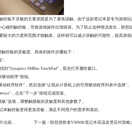
本触控板不灵敏的主要原因是为了避免误触。由于这款笔记本是专为游戏玩
小心碰到触控板，导致游戏操作出现错误。为了防止这种情况发生，联想
，需要较大的力度和范围才能触发。这样就可以减少误触的可能性，提高游戏
触控板的灵敏度。具体的操作步骤如下：
”。
aptics SMBus TouchPad”，双击打开属性窗口。
新驱动程序”按钮。
动程序软件”，然后选择“让我从计算机上的可用驱动程序列表中选择”。
g Device”，点击“下一步”按钮完成安装。
摸板”选项，调整触摸板的灵敏度和其他参数了。
笔记本触控板变得更加灵敏，满足不同用户的需求和喜好。
法揭秘！
下一篇：
联想拯救者Y9000K笔记本高温发烫应对策略