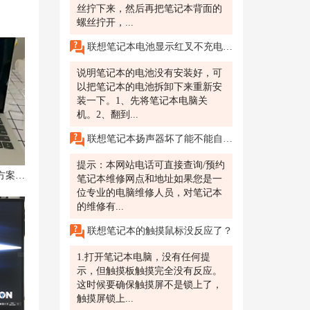
丝拧下来，然后再把笔记本背面的
螺丝拧开，...
联想笔记本电池显示红叉不充电怎么办?
说明笔记本的电池没有安装好，可
以把笔记本的电池拆卸下来重新安
装一下。1、先将笔记本电脑关
机。2、翻到...
联想笔记本扬声器坏了能不能自己修?
提示：本网站电话可直接查询/预约
联想小新Pro16笔记本充不上电解决方案分享
笔记本维修网点和地址如果您是一
位专业的电脑维修人员，对笔记本
的维修有...
联想笔记本的触摸鼠标没反应了？
1.打开笔记本电脑，没有任何提
示，但触摸板触摸完全没有反应。
这时候要确保触摸屏不是锁上了，
触摸屏锁上...