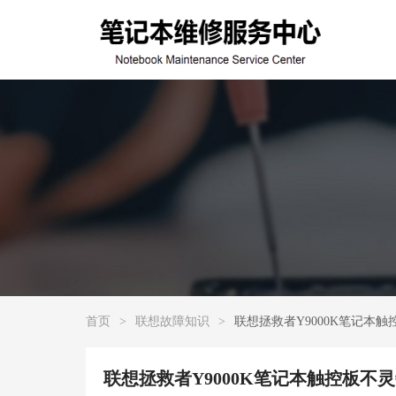
首页
>
联想故障知识
>
联想拯救者Y9000K笔记本
联想拯救者Y9000K笔记本触控板不