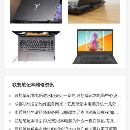
如何给联想拯救者Y9000P笔记本升级内存？内存扩展容量和配置解析
联想拯救者Y7000P笔记本摄像头驱动丢失问题解决方法
联想小新pro16键盘灯怎么开 联想小新pro16键盘功能介绍
联想扬天v15值得买吗 联想笔记本电脑扬天V15锐龙版2023怎么样？
联想笔记本维修资讯
联想笔记本电脑进水闪光灯一直亮 联想笔记本电脑中心说说进水故障原因
成都联想售后维修服务网点：联想笔记本电脑开机十几分钟后黑屏有什么解决方法
南通联想售后维修服务网点|联想笔记本电池拆卸教程 如何正确激活联想笔记本电池
联想笔记本售后|联想笔记本电脑为什么一直在散热 有几个原因
联想维修服务点地址|联想笔记本电脑几种蓝屏打不开原因和解决方案