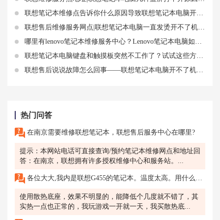
联想笔记本维修点告诉你什么原因导致联想笔记本电脑开机没反应电源灯亮
联想售后维修服务网点|联想笔记本电脑一直发烫开不了机原因
哪里有lenovo笔记本维修服务中心？Lenovo笔记本电脑如何找到最近的维修服务中心？
联想笔记本电脑键盘和触摸板突然不工作了？试试这些方法！
联想售后说说故障怎么回事——联想笔记本电脑开不了机指示灯不亮
热门问答
在南京需要维修联想笔记本，联想售后服务中心在哪里?
提示：本网站电话可直接查询/预约笔记本维修网点和地址回
答：在南京，联想拥有许多授权维修中心和服务站。...
各位大大,我内是联想G455的笔记本。温度太高。用什么散热板好啊。不能太贵的。
使用散热底座，效果不明显的，能降低个几度就不错了，其
实热一点也正常的，我玩游戏一开就一天，我买散热底...