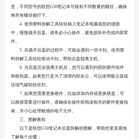
意，不同型号的联想G50笔记本可能有不同数量的螺丝，确保
将所有螺丝都拧下。
4. 使用塑料拆解工具轻轻插入笔记本电脑底部的缝隙
中，慢慢撬开后盖。请务必小心操作，避免损坏外壳或内部零
件。
5. 在撬开后盖的过程中，可能会遇到一些卡扣。使用塑
料拆解工具轻轻推动卡扣，帮助后盖脱离主机。
6. 当后盖完全脱离主机后，您可以看到内部的硬件组件
和散热器。如果您只是为了清理内部灰尘，可以使用吸尘器或
压缩气罐轻轻吹扫。
7. 如果您需要更换硬件，比如添加内存或更换硬盘，可
以根据需要进行操作。请确保在操作前阅读相关的硬件更换指
南，并小心处理敏感的电子元件。
三、图解教程
以下是联想G50笔记本后盖拆解的图解，帮助您更直观地
了解每个步骤：