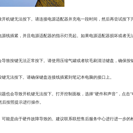
致开机键无法按下。请连接电源适配器并充电一段时间，然后再尝试按下
电源线插紧，并且电源适配器的指示灯亮起。如果电源适配器损坏或者无
会导致按键无法正常按下。请使用压缩气罐或者软毛刷清洁键盘，确保按
按键无法按下。请确保键盘连接线插紧到笔记本电脑的接口上。
题也会导致开机键无法按下。打开控制面板，选择“硬件和声音”，点击“
，然后按照提示进行操作。
，可能是由于硬件故障导致的。建议联系联想售后服务中心进行进一步的