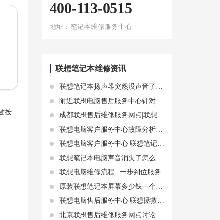
400-113-0515
地址：笔记本维修服务中心
联想笔记本维修资讯
联想笔记本扬声器突然没声音了？联想笔记本扬声器没有声音怎么解决？
附近联想电脑售后服务中心针对联想笔记本电脑屏幕很暗几乎看不到故障解析
键按
成都联想售后维修服务网点|联想笔记本电脑突然死机画面静止，这些方法或许能帮到你
联想电脑客户服务中心故障分析：联想笔记本触控板失灵原因
联想电脑客户服务中心|联想笔记本触屏失灵怎么办 尝试几点操作解决
联想笔记本电脑声音消失了怎么办？这里有四种解决方法
联想电脑维修流程 | 一步到位服务
原装联想笔记本屏幕多少钱一个?联想笔记本屏幕损坏了怎么办？
联想电脑售后服务中心|联想拯救者y7000p充不了电 联想充不了电解决方法
北京联想售后维修服务网点讨论联想小新pro16可以加固态硬盘吗