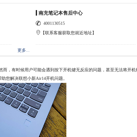
南充笔记本售后中心
4001130515
【联系客服获取您就近地址】
更多...
，然而，有时候用户可能会遇到按下开机键无反应的问题，甚至无法将开机
您解决联想小新Air14开机问题。