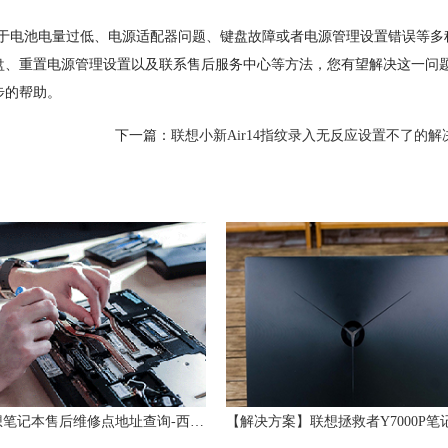
由于电池电量过低、电源适配器问题、键盘故障或者电源管理设置错误等多
盘、重置电源管理设置以及联系售后服务中心等方法，您有望解决这一问
步的帮助。
下一篇：
联想小新Air14指纹录入无反应设置不了的解
西安联想笔记本售后维修点地址查询-西安联想Lenovo售后电话