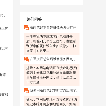
开机
热门问答
联想笔记本自带摄像头怎么打开
法正常
一般在我的电脑或者此电脑进去
后，能看到几个分区盘符，也能看
到所带的硬件设备比如摄像头、扫
键没有
描仪（如果安...
在重庆联想售后维修服务网点，如何查询我的联想笔记本的维修状态?
提示：本网站电话可直接查询/预约
笔记本维修网点和地址在重庆联想
电源
售后维修服务网点，你可以通过以
下方式查...
我使用联想笔记本时突然出现了黑屏，重启后仍然无效，怎么办?
检查和
提示：本网站电话可直接查询/预约
笔记本维修网点和地址回复：如果