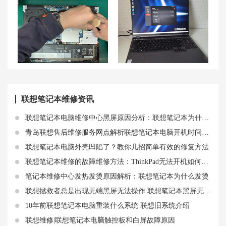
清灰小技巧大公开！解决联想拯救者R7000P笔记本灰尘问题！
拯救者R9000P充电设置及解决99%充电问题
联想笔记本维修资讯
联想笔记本电脑维修中心黑屏原因分析：联想笔记本为什么黑屏了
青岛联想售后维修服务网点解析联想笔记本电脑开机时间变长怎么解决
联想笔记本电脑外壳凹陷了？教你几招简单有效的修复方法
联想笔记本维修的故障维修方法：ThinkPad无法开机如何解决
笔记本维修中心发热发烫原因解析：联想笔记本为什么发烫
联想拯救者总是出现无端黑屏无法操作 联想笔记本黑屏无法开机的原因和解决方法
10年前联想笔记本电脑重装什么系统 联想旧系统介绍
联想维修|联想笔记本电脑触控板和白屏故障原因