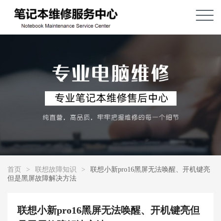
首页
>
联想故障知识
>
联想小新pro16黑屏无法唤醒、开机键亮
但是黑屏故障解决方法
联想小新pro16黑屏无法唤醒、开机键亮但