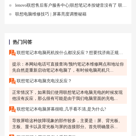
lenovo联想售后客户服务中心|联想笔记本按键音没有了 联想按键故障如何解决
联想电脑维修技巧 | 屏幕亮度调整秘籍
热门问答
联想笔记本电脑死机按什么都没反应？想要找济南正规的售后点，怎么联系售后维修啊？
提示：本网站电话可直接查询/预约笔记本维修网点和地址你
先自然是重新启动笔记本电脑了，有时候电脑死机只...
联想笔记本电脑充电没反应？
正常情况下，如果我们使用联想笔记本电脑充电的时候发现
他没有反应，那么很有可能是由于我们电脑里面的充电...
联想笔记本电脑屏幕很暗,几乎看不清,是为什么?
导致屏暗这种故障现象的部件较多，主要是：屏、背光板、
主板、显卡以及背光板与屏的连接部分。首先明确显示...