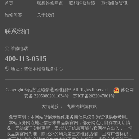
首页
联想维修网点
联想维修故障
联想维修资讯
维修问答
关于我们
联系我们
维修电话
400-113-0515
地址：笔记本维修服务中心
Copyright ©姑苏区曦豪通讯维修部 All Rights Reserved.
苏公网
安备 32050802011634号
苏ICP备2022047861号
友情链接：
九寨沟旅游攻略
免责声明：本网站所展示维修服务商信息仅作为资讯供参考用。
本站服务网点地址信息来自品牌官网，部分网点可能存在闭店情
况，无法保证实时更新，因此认证信息可能与官网存在出入，一切
以品牌官网为准；除此外的均为第三方维修店铺，且有广告标识，