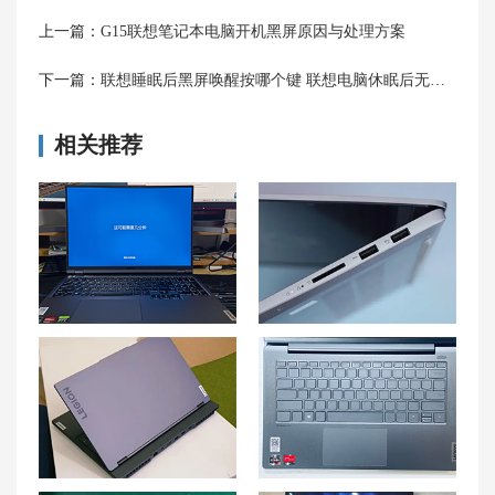
上一篇：
G15联想笔记本电脑开机黑屏原因与处理方案
下一篇：
联想睡眠后黑屏唤醒按哪个键 联想电脑休眠后无法唤醒怎么办
相关推荐
拯救者R9000P更新系统一直正在重启？联想拯救者重启一直转圈怎么办？拯救者更新卡在重启时怎么办？
解决小新PRO16系统更新后无声音问题及联想小新无声音的解决方法
联想y7000p电池鼓包还能用吗 联想拯救者电池鼓包了要换吗
联想小新Air14键盘失灵没反应问题的解决方法