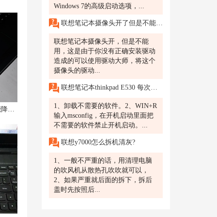
Windows 7的高级启动选项，...
联想笔记本摄像头开了但是不能用?
联想笔记本摄像头开，但是不能
用，这是由于你没有正确安装驱动
造成的可以使用驱动大师，将这个
摄像头的驱动...
联想笔记本thinkpad E530 每次开机进程数就90多,内存就占用40%，怎么处理
1、卸载不需要的软件。2、WIN+R
联想g510散热改装及显存温度怎么能降下来的解决方法
输入msconfig，在开机启动里面把
不需要的软件禁止开机启动。...
联想y7000怎么拆机清灰?
1、一般不严重的话，用清理电脑
的吹风机从散热孔吹吹就可以，
2、如果严重就后面的拆下，拆后
盖时先按照后...