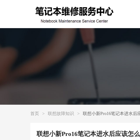
首页
>
联想故障知识
>
联想小新Pro16笔记本进水
联想小新Pro16笔记本进水后应该怎