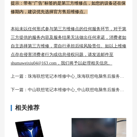
提示：带有“广告”标签的是第三方维修点，如您的设备还在保
修期内，建议优先选择官方售后维修点。
本站未以任何形式参与第三方维修点的任何服务环节，对于第
三方提供的服务内容及服务结果无法做出任何承诺，消费者如
自主选择第三方维修，需自行承担后续风险责任。如以上维修
点存在侵害消费者行为或信息侵权问题，请发送邮件至
shumaweixiu04@163.com，我们将予以处理相关信息。
上一篇：
珠海联想笔记本维修中心_珠海联想电脑售后服务网点|售后电话
下一篇：
中山联想笔记本维修中心_中山联想电脑售后服务网点|售后电话
相关推荐