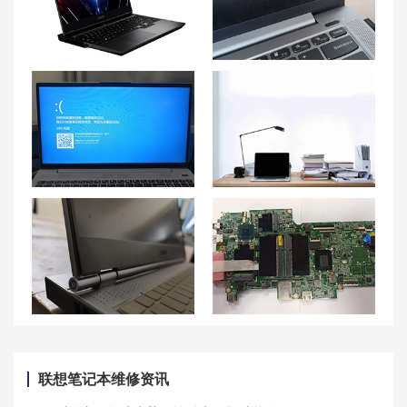
联想拯救者Y7000P 2023款配置：性能卓越，游戏新体验
联想笔记本电脑开不了机故障有什么解决方法
联想小新pro14经常死机故障 联想小新pro14死机怎么重启
多系列评测分析：联想笔记本电脑哪款好用性价比高
联想小新air14屏轴问题分析：联想笔记本屏幕转轴开裂、转轴外壳裂开
联想笔记本换主板可以换吗？换主板贵不贵？大概要多少钱？
联想笔记本维修资讯