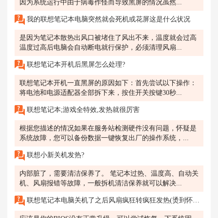
因为系统运行中由于病毒作怪而导致黑屏的情况虽然...
我的联想笔记本电脑突然就会死机或花屏这是什么状况
是因为笔记本散热出风口被堵住了风出不来，温度就会过高
温度过高后电脑会自动断电就行保护，必须清理风扇...
联想笔记本开机后黑屏怎么处理?
联想笔记本开机一直黑屏的原因如下：首先尝试以下操作：
将电池和电源适配器全部拆下来，按住开关按键30秒...
联想笔记本;游戏全特效,发热就很厉害
根据您描述的情况如果在服务站检测硬件没有问题，怀疑是
系统故障，您可以备份数据一键恢复出厂的操作系统，...
联想小新关机发热?
内部脏了，需要清洁保养了。 笔记本过热、温度高、自动关
机、风扇报错等故障，一般拆机清洁保养就可以解决...
联想笔记本电脑关机了之后风扇疯狂转疯狂发热(烫到怀疑人生)，是什么问题？