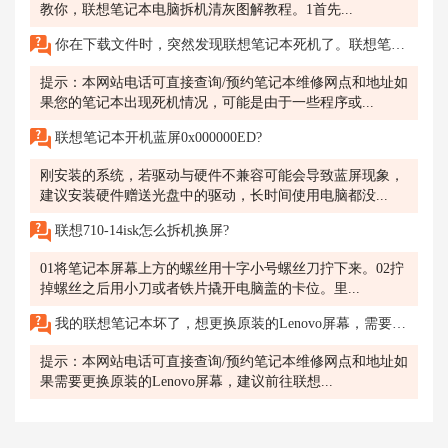
教你，联想笔记本电脑拆机清灰图解教程。1首先...
你在下载文件时，突然发现联想笔记本死机了。联想笔记本死机了，无法正常运行。
提示：本网站电话可直接查询/预约笔记本维修网点和地址如
果您的笔记本出现死机情况，可能是由于一些程序或...
联想笔记本开机蓝屏0x000000ED?
刚安装的系统，若驱动与硬件不兼容可能会导致蓝屏现象，
建议安装硬件赠送光盘中的驱动，长时间使用电脑都没...
联想710-14isk怎么拆机换屏?
01将笔记本屏幕上方的螺丝用十字小号螺丝刀拧下来。02拧
掉螺丝之后用小刀或者铁片撬开电脑盖的卡位。里...
我的联想笔记本坏了，想更换原装的Lenovo屏幕，需要多少钱？在无锡应该去哪里修理呢？
提示：本网站电话可直接查询/预约笔记本维修网点和地址如
果需要更换原装的Lenovo屏幕，建议前往联想...