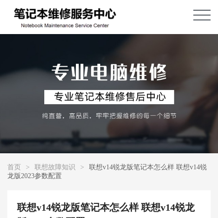
首页
>
联想故障知识
>
联想v14锐龙版笔记本怎么样 联想v14锐
龙版2023参数配置
联想v14锐龙版笔记本怎么样 联想v14锐龙