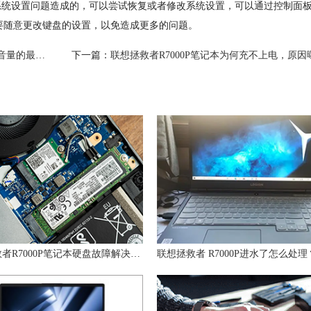
统设置问题造成的，可以尝试恢复或者修改系统设置，可以通过控制面
要随意更改键盘的设置，以免造成更多的问题。
最佳方法！
下一篇：
联想拯救者R7000P笔记本为何充不上电，原因
联想拯救者R7000P笔记本硬盘故障解决方案！
联想拯救者 R7000P进水了怎么处理