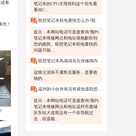
板或者
笔记本的CPU才用得到这个你先看
看你C...
联想笔记本耗电量快怎么办?我发现我的联想笔记本的电池耗电速度非常快。即使我关闭了一些不必要的程序和功能，电池仍然很快就耗尽了。请问这是什么问题?我该如何解决?
曝光！
提示：本网站电话可直接查询/预约
笔记本维修网点和地址很抱歉听到
您的困扰。联想笔记本耗电量快的
问题可能...
联想笔记本风扇清灰在保修期内是不是免费啊?
这除尘清灰不属售后服务，是要收
钱的...
温州的小伙伴有没有谁知道联想的售后维修网点在哪？想换个电脑屏幕找不到专业的维修店。
提示：本网站电话可直接查询/预约
笔记本维修网点和地址温州市鹿城
？
区车站大道那边有一个你导航过
去，应该能...