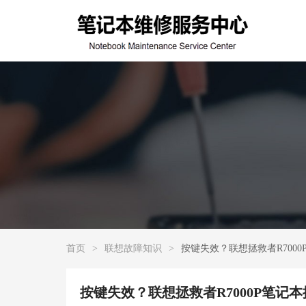
首页
>
联想故障知识
>
按键失效？联想拯救者R700
按键失效？联想拯救者R7000P笔记