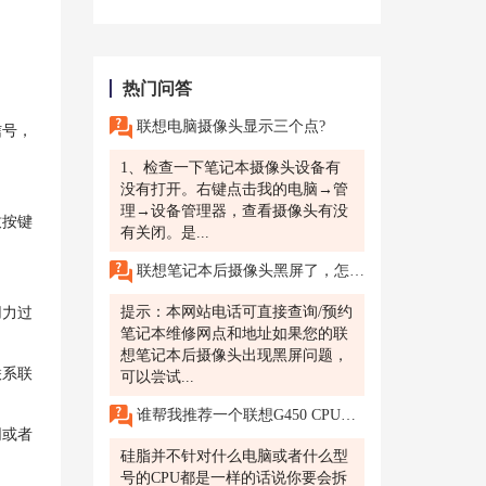
热门问答
联想电脑摄像头显示三个点?
信号，
1、检查一下笔记本摄像头设备有
没有打开。右键点击我的电脑→管
理→设备管理器，查看摄像头有没
致按键
有关闭。是...
联想笔记本后摄像头黑屏了，怎么办?
提示：本网站电话可直接查询/预约
用力过
笔记本维修网点和地址如果您的联
想笔记本后摄像头出现黑屏问题，
联系联
可以尝试...
谁帮我推荐一个联想G450 CPU散热硅脂
网或者
硅脂并不针对什么电脑或者什么型
号的CPU都是一样的话说你要会拆