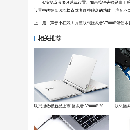
4.恢复或者修改系统设置。如果按键失效是由于系
设置中的键盘选项检查或者调整键盘的功能，注意不
上一篇：
声音小把戏！调整联想拯救者Y7000P笔记本音量的
相关推荐
联想拯救者新品上市 拯救者 Y9000P 2023 游戏本新增冰魄白版本