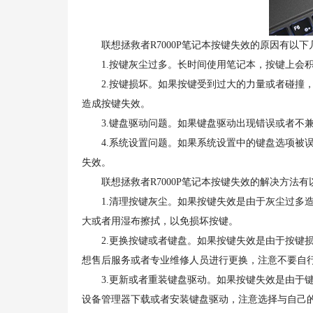
联想拯救者R7000P笔记本按键失效的原因有以下
1.按键灰尘过多。长时间使用笔记本，按键上会积
2.按键损坏。如果按键受到过大的力量或者碰撞，
造成按键失效。
3.键盘驱动问题。如果键盘驱动出现错误或者不兼
4.系统设置问题。如果系统设置中的键盘选项被误
失效。
联想拯救者R7000P笔记本按键失效的解决方法有
1.清理按键灰尘。如果按键失效是由于灰尘过多造
大或者用湿布擦拭，以免损坏按键。
2.更换按键或者键盘。如果按键失效是由于按键损
想售后服务或者专业维修人员进行更换，注意不要自
3.更新或者重装键盘驱动。如果按键失效是由于键
设备管理器下载或者安装键盘驱动，注意选择与自己