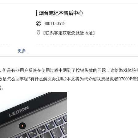
烟台笔记本售后中心
4001130515
【联系客服获取您就近地址】
更多...
本，但是有些用户反映在使用过程中遇到了按键失效的问题，这给游戏体验
效是怎么回事呢?有什么解决办法呢?本文将为您介绍联想拯救者R7000P笔
题。