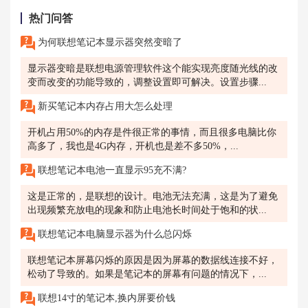
热门问答
为何联想笔记本显示器突然变暗了
显示器变暗是联想电源管理软件这个能实现亮度随光线的改
变而改变的功能导致的，调整设置即可解决。设置步骤...
新买笔记本内存占用大怎么处理
开机占用50%的内存是件很正常的事情，而且很多电脑比你
高多了，我也是4G内存，开机也是差不多50%，...
联想笔记本电池一直显示95充不满?
这是正常的，是联想的设计。电池无法充满，这是为了避免
出现频繁充放电的现象和防止电池长时间处于饱和的状...
联想笔记本电脑显示器为什么总闪烁
联想笔记本屏幕闪烁的原因是因为屏幕的数据线连接不好，
松动了导致的。如果是笔记本的屏幕有问题的情况下，...
联想14寸的笔记本,换内屏要价钱