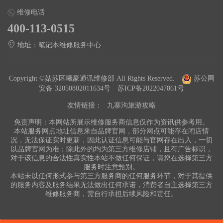
维修电话
400-113-0515
地址：笔记本维修服务中心
Copyright ©姑苏区曦豪通讯维修部 All Rights Reserved.
苏公网
安备 32050802011634号
苏ICP备2022047861号
友情链接：
九寨沟旅游攻略
免责声明：本网站所展示维修服务商信息仅作为资讯供参考用。
本站服务网点地址信息来自品牌官网，部分网点可能存在闭店情
况，无法保证实时更新，因此认证信息可能与官网存在出入，一切
以品牌官网为准；除此外的均为第三方维修店铺，且有广告标识，
对于该信息的合法性真实性本站不做任何保证，请您在选择第三方
服务时注意甄别。
本站未以任何形式参与第三方服务商的任何服务环节，对于其提供
的服务内容及服务结果无法做出任何承诺，消费者自主选择第三方
维修服务商，需自行承担后续风险和责任。