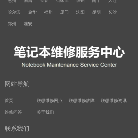
惠州
南昌
长春
石家庄
泉州
南宁
大连
哈尔滨
金华
福州
厦门
沈阳
昆明
长沙
郑州
淮安
网站导航
首页
联想维修网点
联想维修故障
联想维修资讯
维修问答
关于我们
联系我们