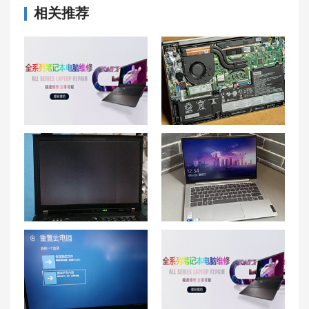
相关推荐
沈阳联想笔记本维修中心_沈阳联想电脑售后服务网点|售后电话
介绍联想小新air15固态硬盘型号、可以加装固态硬盘吗、有几个硬盘位
联想笔记本电脑黑屏打不开故障 无法进入系统如何解决
联想小新 Air笔记本屏幕出现亮点，怎么办？