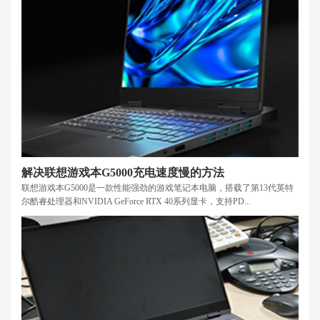
解决联想游戏本G5000充电速度慢的方法
联想游戏本G5000是一款性能强劲的游戏笔记本电脑，搭载了第13代英特
尔酷睿处理器和NVIDIA GeForce RTX 40系列显卡，支持PD...