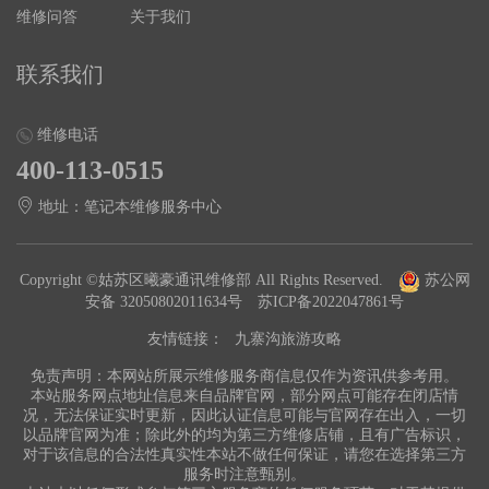
维修问答
关于我们
联系我们
维修电话
400-113-0515
地址：笔记本维修服务中心
Copyright ©姑苏区曦豪通讯维修部 All Rights Reserved.
苏公网
安备 32050802011634号
苏ICP备2022047861号
友情链接：
九寨沟旅游攻略
免责声明：本网站所展示维修服务商信息仅作为资讯供参考用。
本站服务网点地址信息来自品牌官网，部分网点可能存在闭店情
况，无法保证实时更新，因此认证信息可能与官网存在出入，一切
以品牌官网为准；除此外的均为第三方维修店铺，且有广告标识，
对于该信息的合法性真实性本站不做任何保证，请您在选择第三方
服务时注意甄别。