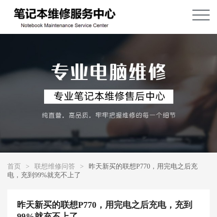
首页
>
联想维修问答
>
昨天新买的联想P770，用完电之后充
电，充到99%就充不上了
昨天新买的联想P770，用完电之后充电，充到
99%就充不上了