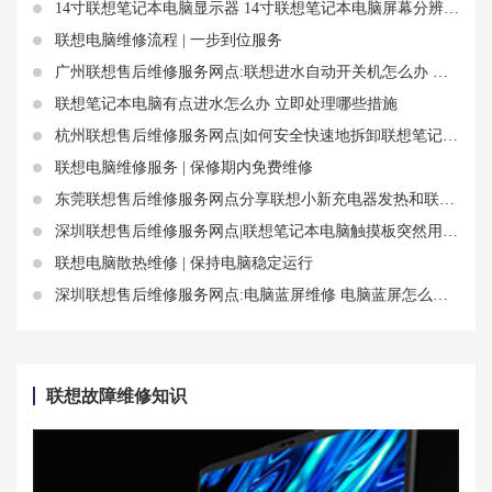
14寸联想笔记本电脑显示器 14寸联想笔记本电脑屏幕分辨率多少合适
联想电脑维修流程 | 一步到位服务
广州联想售后维修服务网点:联想进水自动开关机怎么办 联想进水维修价格
联想笔记本电脑有点进水怎么办 立即处理哪些措施
杭州联想售后维修服务网点|如何安全快速地拆卸联想笔记本电脑电池 联想笔记本电池保修期有多长
联想电脑维修服务 | 保修期内免费维修
东莞联想售后维修服务网点分享联想小新充电器发热和联想小新充电线知识
深圳联想售后维修服务网点|联想笔记本电脑触摸板突然用不了？试试这几个方法恢复正常
联想电脑散热维修 | 保持电脑稳定运行
深圳联想售后维修服务网点:电脑蓝屏维修 电脑蓝屏怎么处理联想
联想故障维修知识