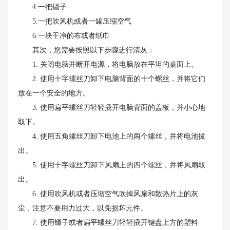
4.一把镊子
5.一把吹风机或者一罐压缩空气
6.一块干净的布或者纸巾
其次，您需要按照以下步骤进行清灰：
1. 关闭电脑并断开电源，将电脑放在平坦的桌面上。
2. 使用十字螺丝刀卸下电脑背面的十个螺丝，并将它们
放在一个安全的地方。
3. 使用扁平螺丝刀轻轻撬开电脑背面的盖板，并小心地
取下。
4. 使用五角螺丝刀卸下电池上的两个螺丝，并将电池拔
出。
5. 使用十字螺丝刀卸下风扇上的四个螺丝，并将风扇取
出。
6. 使用吹风机或者压缩空气吹掉风扇和散热片上的灰
尘，注意不要用力过大，以免损坏元件。
7. 使用镊子或者扁平螺丝刀轻轻撬开键盘上方的塑料