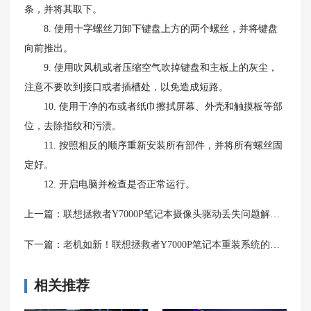
条，并将其取下。
8. 使用十字螺丝刀卸下键盘上方的两个螺丝，并将键盘
向前推出。
9. 使用吹风机或者压缩空气吹掉键盘和主板上的灰尘，
注意不要吹到接口或者插槽处，以免造成短路。
10. 使用干净的布或者纸巾擦拭屏幕、外壳和触摸板等部
位，去除指纹和污渍。
11. 按照相反的顺序重新安装所有部件，并将所有螺丝固
定好。
12. 开启电脑并检查是否正常运行。
上一篇：
联想拯救者Y7000P笔记本摄像头驱动丢失问题解决方法
下一篇：
老机如新！联想拯救者Y7000P笔记本重装系统的详细步骤解析
相关推荐