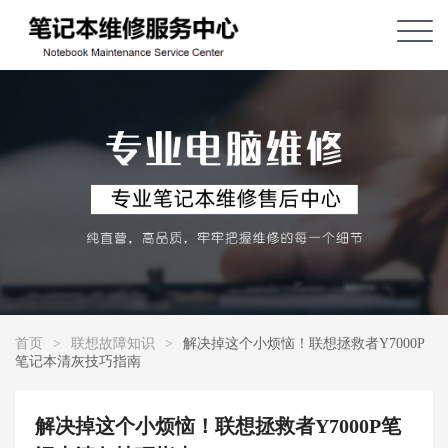
首页
>
联想故障知识
>
解决掉这个小烦恼！联想拯救者Y7000P
笔记本清灰技巧指南
解决掉这个小烦恼！联想拯救者Y7000P笔