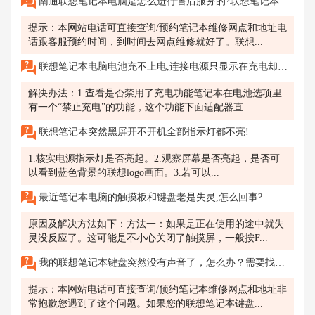
南通联想笔记本电脑是怎么进行售后服务的?联想笔记本不能视频是怎么回事?
提示：本网站电话可直接查询/预约笔记本维修网点和地址电
话跟客服预约时间，到时间去网点维修就好了。联想...
联想笔记本电脑电池充不上电,连接电源只显示在充电却没有电量增大
解决办法：1.查看是否禁用了充电功能笔记本在电池选项里
有一个“禁止充电”的功能，这个功能下面适配器直...
联想笔记本突然黑屏开不开机全部指示灯都不亮!
1.核实电源指示灯是否亮起。2.观察屏幕是否亮起，是否可
以看到蓝色背景的联想logo画面。3.若可以...
最近笔记本电脑的触摸板和键盘老是失灵,怎么回事?
原因及解决方法如下：方法一：如果是正在使用的途中就失
灵没反应了。这可能是不小心关闭了触摸屏，一般按F...
我的联想笔记本键盘突然没有声音了，怎么办？需要找联想售后维修网点吗？
提示：本网站电话可直接查询/预约笔记本维修网点和地址非
常抱歉您遇到了这个问题。如果您的联想笔记本键盘...