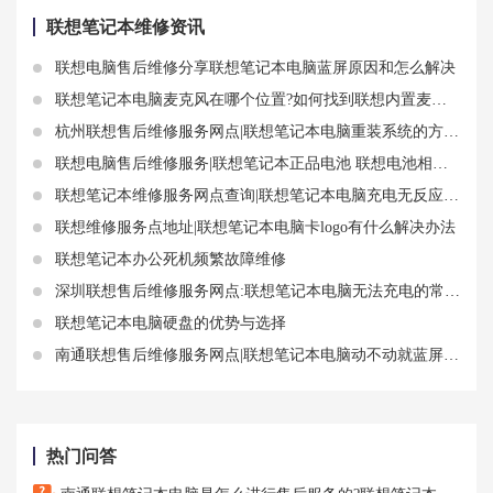
联想笔记本维修资讯
联想电脑售后维修分享联想笔记本电脑蓝屏原因和怎么解决
联想笔记本电脑麦克风在哪个位置?如何找到联想内置麦克风并使用它
杭州联想售后维修服务网点|联想笔记本电脑重装系统的方法和费用
联想电脑售后维修服务|联想笔记本正品电池 联想电池相关知识
联想笔记本维修服务网点查询|联想笔记本电脑充电无反应故障原因和方案
联想维修服务点地址|联想笔记本电脑卡logo有什么解决办法
联想笔记本办公死机频繁故障维修
深圳联想售后维修服务网点:联想笔记本电脑无法充电的常见故障及解决方法
联想笔记本电脑硬盘的优势与选择
南通联想售后维修服务网点|联想笔记本电脑动不动就蓝屏了怎么办？这些技巧或许能帮到你
热门问答