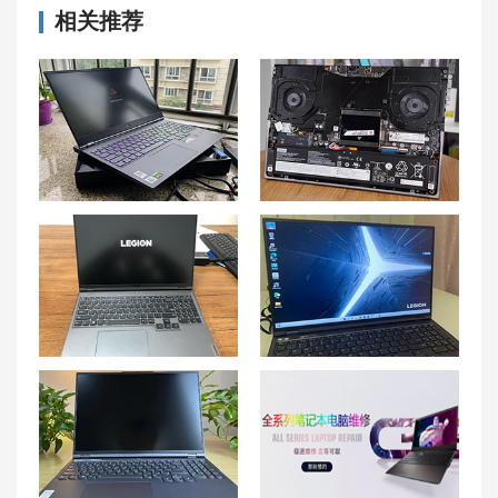
相关推荐
联想拯救者Y9000K笔记本经常死机？快速解决方案大揭秘！
联想拯救者Y9000K笔记本硬盘故障原因剖析及解决方案！
联想拯救者R9000P开机总是卡屏？R9000P卡在开机界面不动？R9000P长时间画面不动？
联想拯救者Y9000P电池电量不足10%？如何解决电量严重不足的问题