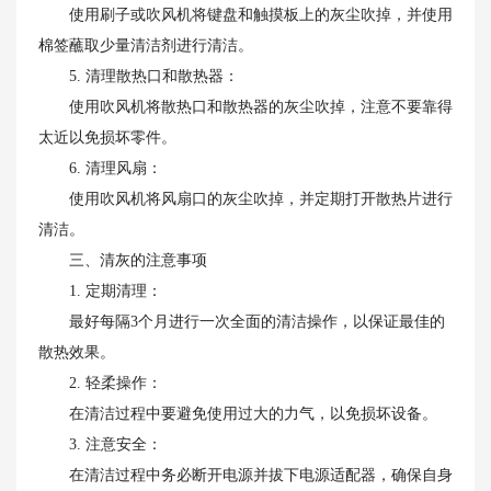
使用刷子或吹风机将键盘和触摸板上的灰尘吹掉，并使用
棉签蘸取少量清洁剂进行清洁。
5. 清理散热口和散热器：
使用吹风机将散热口和散热器的灰尘吹掉，注意不要靠得
太近以免损坏零件。
6. 清理风扇：
使用吹风机将风扇口的灰尘吹掉，并定期打开散热片进行
清洁。
三、清灰的注意事项
1. 定期清理：
最好每隔3个月进行一次全面的清洁操作，以保证最佳的
散热效果。
2. 轻柔操作：
在清洁过程中要避免使用过大的力气，以免损坏设备。
3. 注意安全：
在清洁过程中务必断开电源并拔下电源适配器，确保自身