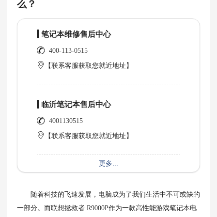
么？
笔记本维修售后中心
400-113-0515
【联系客服获取您就近地址】
临沂笔记本售后中心
4001130515
【联系客服获取您就近地址】
更多...
随着科技的飞速发展，电脑成为了我们生活中不可或缺的
一部分。而联想拯救者 R9000P作为一款高性能游戏笔记本电