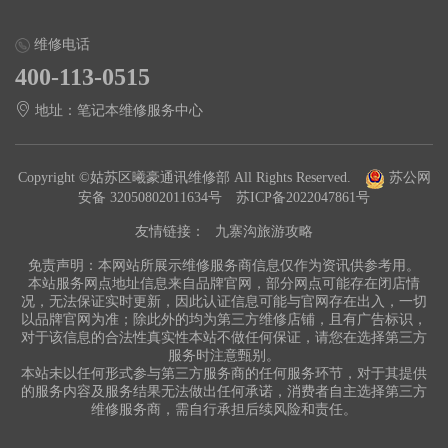
维修电话
400-113-0515
地址：笔记本维修服务中心
Copyright ©姑苏区曦豪通讯维修部 All Rights Reserved.
苏公网
安备 32050802011634号
苏ICP备2022047861号
友情链接：
九寨沟旅游攻略
免责声明：本网站所展示维修服务商信息仅作为资讯供参考用。
本站服务网点地址信息来自品牌官网，部分网点可能存在闭店情
况，无法保证实时更新，因此认证信息可能与官网存在出入，一切
以品牌官网为准；除此外的均为第三方维修店铺，且有广告标识，
对于该信息的合法性真实性本站不做任何保证，请您在选择第三方
服务时注意甄别。
本站未以任何形式参与第三方服务商的任何服务环节，对于其提供
的服务内容及服务结果无法做出任何承诺，消费者自主选择第三方
维修服务商，需自行承担后续风险和责任。