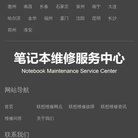
惠州
南昌
长春
石家庄
泉州
南宁
大连
哈尔滨
金华
福州
厦门
沈阳
昆明
长沙
郑州
淮安
网站导航
首页
联想维修网点
联想维修故障
联想维修资讯
维修问答
关于我们
联系我们