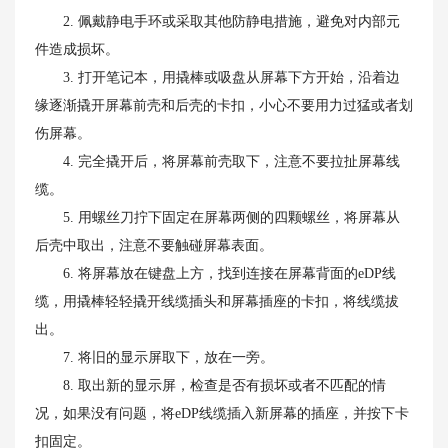
2. 佩戴静电手环或采取其他防静电措施，避免对内部元
件造成损坏。
3. 打开笔记本，用撬棒或吸盘从屏幕下方开始，沿着边
缘逐渐撬开屏幕前壳和后壳的卡扣，小心不要用力过猛或者划
伤屏幕。
4. 完全撬开后，将屏幕前壳取下，注意不要拉扯屏幕线
缆。
5. 用螺丝刀拧下固定在屏幕两侧的四颗螺丝，将屏幕从
后壳中取出，注意不要触碰屏幕表面。
6. 将屏幕放在键盘上方，找到连接在屏幕背面的eDP线
缆，用撬棒轻轻撬开线缆插头和屏幕插座的卡扣，将线缆拔
出。
7. 将旧的显示屏取下，放在一旁。
8. 取出新的显示屏，检查是否有损坏或者不匹配的情
况，如果没有问题，将eDP线缆插入新屏幕的插座，并按下卡
扣固定。