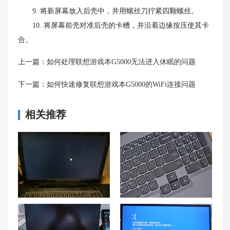
9. 将新屏幕放入后壳中，并用螺丝刀拧紧四颗螺丝。
10. 将屏幕前壳对准后壳的卡槽，并沿着边缘按压使其卡
合。
上一篇：
如何处理联想游戏本G5000无法进入休眠的问题
下一篇：
如何快速修复联想游戏本G5000的WiFi连接问题
相关推荐
解决联想小新Air14黑屏无法唤醒的问题原因
联想拯救者R9000P音量键没法用？联想拯救者键盘音量键按了为什么没反应的解决方法