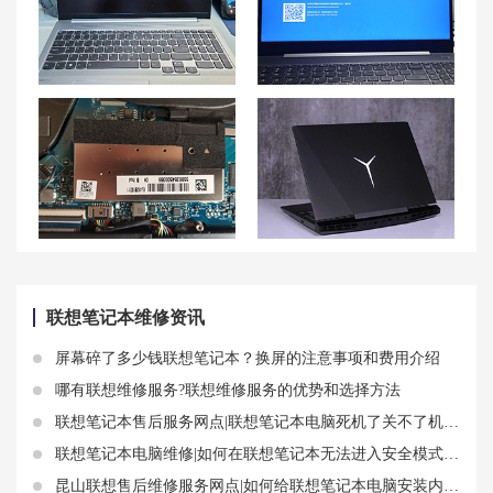
联想小新电脑：解除静电模式与释放静电的方法
联想笔记本电脑蓝屏问题：蓝屏重启、开机蓝屏、蓝屏怎么一键恢复
联想小新air14可以加装固态硬盘吗 联想小新14可以扩展内存条吗
联想屏幕亮度调节步骤：联想拯救者Y7000p解决屏幕亮度不能调节
联想笔记本维修资讯
屏幕碎了多少钱联想笔记本？换屏的注意事项和费用介绍
哪有联想维修服务?联想维修服务的优势和选择方法
联想笔记本售后服务网点|联想笔记本电脑死机了关不了机解决操作步骤
联想笔记本电脑维修|如何在联想笔记本无法进入安全模式的情况下进行系统恢复？联想笔记本无法进入BIOS设置
昆山联想售后维修服务网点|如何给联想笔记本电脑安装内存条？注意这些要点