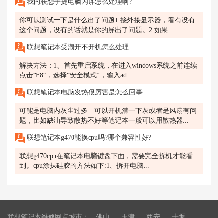
我的联想手提电脑闪屏怎么处理啊?
你可以测试一下是什么出了问题1.接外接显示器，看有没有
这个问题，没有的话就是你的屏出了问题。2.如果...
联想笔记本受潮开不开机怎么处理
解决方法：1、首先重启系统，在进入windows系统之前连续
点击“F8”，选择“安全模式”，输入ad...
联想笔记本电脑发热很厉害是怎么回事
可能是电脑内灰尘过多，可以开机清一下灰或者是风扇有问
题，比如缺油导致散热不好等笔记本一般可以用散热器...
联想笔记本g470能换cpu吗?哪个兼容性好?
联想g470cpu在笔记本电脑键盘下面，需要完全拆机才能看
到。cpu涂抹硅胶的方法如下:1、拆开电脑...
联想笔记本维修网点城市：
佛山
天津
西安
十堰