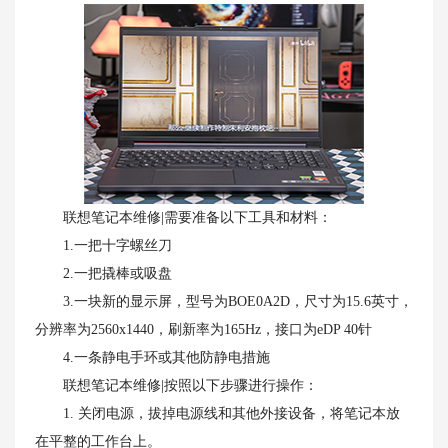
联想笔记本维修|需要准备以下工具和材料：
1.一把十字螺丝刀
2.一把撬棒或吸盘
3.一块新的显示屏，型号为BOE0A2D，尺寸为15.6英寸，
分辨率为2560x1440，刷新率为165Hz，接口为eDP 40针
4.一条静电手环或其他防静电措施
联想笔记本维修|按照以下步骤进行操作：
1. 关闭电源，拔掉电源线和其他外接设备，将笔记本放
在平整的工作台上。