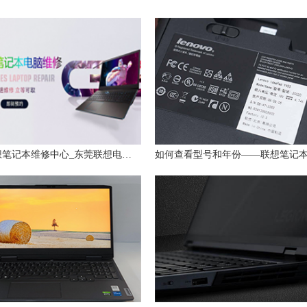
东莞联想笔记本维修中心_东莞联想电脑售后服务网点|售后地址