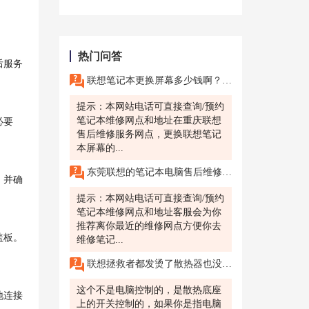
热门问答
后服务
联想笔记本更换屏幕多少钱啊？你的联想笔记本的屏幕损坏了，需要进行屏幕更换，想了解一下在重庆联想售后维修服务网点更换屏幕的费用。
提示：本网站电话可直接查询/预约
笔记本维修网点和地址在重庆联想
必要
售后维修服务网点，更换联想笔记
本屏幕的...
东莞联想的笔记本电脑售后维修会指定专门的维修地点吗?联想笔记本电脑更换屏幕需要多少钱?
，并确
提示：本网站电话可直接查询/预约
笔记本维修网点和地址客服会为你
推荐离你最近的维修网点方便你去
盖板。
维修笔记...
联想拯救者都发烫了散热器也没开启
这个不是电脑控制的，是散热底座
地连接
上的开关控制的，如果你是指电脑