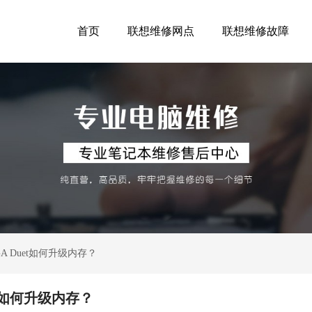
首页
联想维修网点
联想维修故障
 Duet如何升级内存？
t如何升级内存？