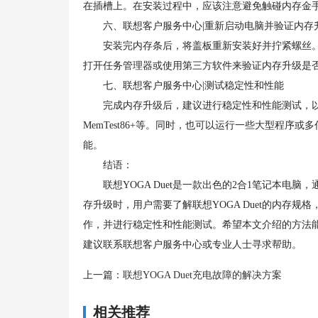
在插槽上。在安装过程中，应该注意避免触碰内存金
六、联想客户服务中心|重新启动电脑并验证内存
安装完内存条后，将盖板重新安装好并拧紧螺丝。
打开任务管理器或使用第三方软件来验证内存升级是
七、联想客户服务中心|测试稳定性和性能
完成内存升级后，建议进行稳定性和性能测试，以
MemTest86+等。同时，也可以运行一些大型程
能。
结语：
联想YOGA Duet是一款出色的2合1笔记本电
存升级时，用户需要了解联想YOGA Duet的内存
作，并进行稳定性和性能测试。希望本文介绍的方法能够
建议联系联想客户服务中心或专业人士寻求帮助。
上一篇：
联想YOGA Duet充电故障的解决方案
相关推荐