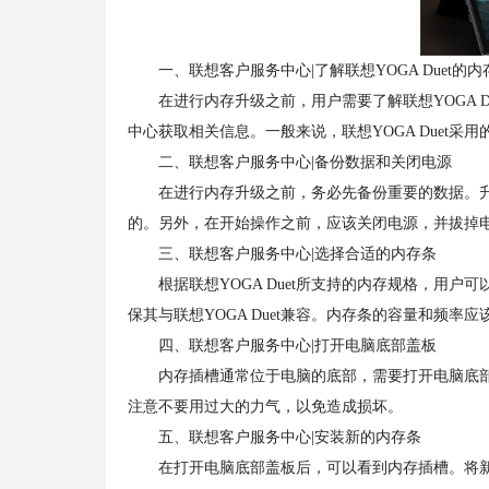
一、联想客户服务中心|了解联想YOGA Duet的内
在进行内存升级之前，用户需要了解联想YOGA D
中心获取相关信息。一般来说，联想YOGA Duet采用
二、联想客户服务中心|备份数据和关闭电源
在进行内存升级之前，务必先备份重要的数据。升
的。另外，在开始操作之前，应该关闭电源，并拔掉
三、联想客户服务中心|选择合适的内存条
根据联想YOGA Duet所支持的内存规格，用户
保其与联想YOGA Duet兼容。内存条的容量和频
四、联想客户服务中心|打开电脑底部盖板
内存插槽通常位于电脑的底部，需要打开电脑底部
注意不要用过大的力气，以免造成损坏。
五、联想客户服务中心|安装新的内存条
在打开电脑底部盖板后，可以看到内存插槽。将新