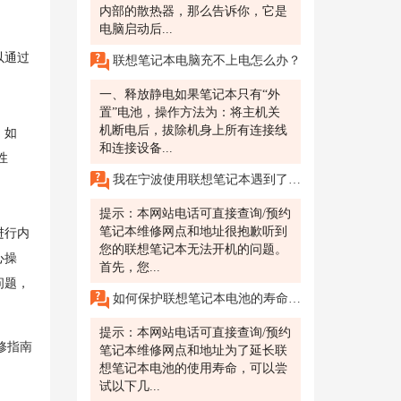
内部的散热器，那么告诉你，它是
电脑启动后...
以通过
联想笔记本电脑充不上电怎么办？
一、释放静电如果笔记本只有“外
置”电池，操作方法为：将主机关
机断电后，拔除机身上所有连接线
，如
和连接设备...
性
我在宁波使用联想笔记本遇到了开机问题，该如何解决?
提示：本网站电话可直接查询/预约
笔记本维修网点和地址很抱歉听到
进行内
您的联想笔记本无法开机的问题。
心操
首先，您...
问题，
如何保护联想笔记本电池的寿命？我担心我的联想笔记本电池使用寿命过短，想了解一些保护措施。
提示：本网站电话可直接查询/预约
维修指南
笔记本维修网点和地址为了延长联
想笔记本电池的使用寿命，可以尝
试以下几...