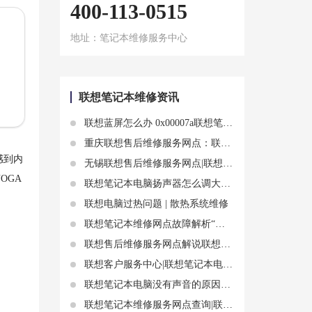
400-113-0515
地址：笔记本维修服务中心
联想笔记本维修资讯
联想蓝屏怎么办 0x00007a联想笔记本电脑蓝屏解决方法
重庆联想售后维修服务网点：联想更新后电脑突然黑屏故障 联想黑屏节电模式
感到内
无锡联想售后维修服务网点|联想笔记本电脑触控板失灵了？试试这几个方法恢复正常
OGA
联想笔记本电脑扬声器怎么调大小?联想笔记本电脑音量调节技巧
联想电脑过热问题 | 散热系统维修
联想笔记本维修网点故障解析“联想笔记本电脑触摸失灵怎么开机”
联想售后维修服务网点解说联想笔记本电脑在运行屏幕不亮故障现象
联想客户服务中心|联想笔记本电脑为什么打开盖子就开机 对电脑有损害吗
联想笔记本电脑没有声音的原因和解决方法
联想笔记本维修服务网点查询|联想笔记本电脑充电无反应故障原因和方案