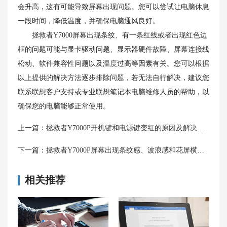
会升高，这有可能导致屏幕出现问题。您可以尝试让电脑休息
一段时间，降低温度，并确保电脑通风良好。
拯救者Y7000屏幕出现条纹、有一条红线或者出现红色边
框的问题可能与显卡驱动问题、显示器硬件故障、屏幕连接线
松动、软件兼容性问题以及温度过高等因素有关。您可以根据
以上提供的解决方法逐步排除问题，若无法自行解决，建议您
联系联想客户支持或专业联想笔记本电脑维修人员的帮助，以
确保您的电脑能够正常使用。
上一篇：
拯救者Y7000P开机键和电源键变红的原因及解决方法
下一篇：
拯救者Y7000P屏幕出现条纹感、波浪感和花屏横条纹闪的解决方法
相关推荐