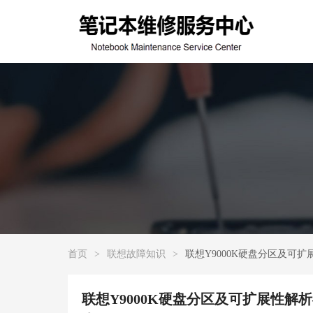
首页
>
联想故障知识
>
联想Y9000K硬盘分区及可扩
联想Y9000K硬盘分区及可扩展性解析