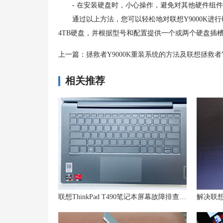
- 在安装硬盘时，小心操作，避免对其他硬件组件
通过以上方法，您可以轻松地对联想Y9000K进行
4TB硬盘，并根据型号和配置提供一个或两个硬盘插
上一篇：
拯救者Y9000K重装系统的方法及联想拯救者Y9000K如何安装Win11系统——U
相关推荐
联想ThinkPad T490笔记本屏幕故障排查及修复技巧分享!