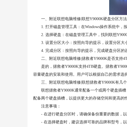
一、附近联想电脑维修|联想Y9000K硬盘分区方法
1. 打开磁盘管理工具：在Windows操作系统中，
2. 选择硬盘：在磁盘管理工具中，找到联想Y900
3. 设置分区大小：按照向导的提示，设置分区大
4. 完成分区：按照向导的提示，完成硬盘分区的
二、附近联想电脑维修|拯救者Y9000K是否支持4T
是的，拯救者Y9000K支持4TB硬盘。拯救者Y9
容量硬盘的安装和使用。用户可以根据自己的需求选择
三、附近联想电脑维修|联想拯救者Y9000K有几个
联想拯救者Y9000K通常配备一个或两个硬盘插
配备两个硬盘插槽，以提供更大的存储空间和更高的
注意事项：
- 在进行硬盘分区时，请确保备份重要的数据，以
- 在选择硬盘时，建议选择可靠的品牌和型号，以