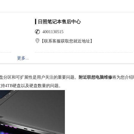
日照笔记本售后中心
4001130515
【联系客服获取您就近地址】
更多...
硬盘分区和可扩展性是用户关注的重要问题。
附近联想电脑维修
将为您介绍
否支持4TB硬盘以及硬盘数量的问题。