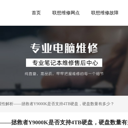
首页
联想维修网点
联想维修故障
展性解析——拯救者Y9000K是否支持4TB硬盘，硬盘数量有多少？
——拯救者Y9000K是否支持4TB硬盘，硬盘数量有