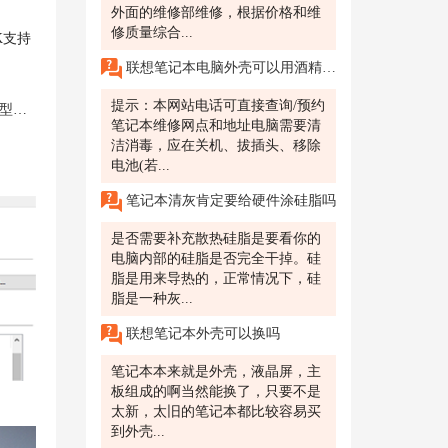
外面的维修部维修，根据价格和维
修质量综合...
K支持
联想笔记本电脑外壳可以用酒精擦吗？杭州的联想售后可靠吗？
提示：本网站电话可直接查询/预约
解析
笔记本维修网点和地址电脑需要清
洁消毒，应在关机、拔插头、移除
电池(若...
笔记本清灰肯定要给硬件涂硅脂吗
是否需要补充散热硅脂是要看你的
电脑内部的硅脂是否完全干掉。硅
脂是用来导热的，正常情况下，硅
脂是一种灰...
联想笔记本外壳可以换吗
笔记本本来就是外壳，液晶屏，主
板组成的啊当然能换了，只要不是
太新，太旧的笔记本都比较容易买
到外壳...