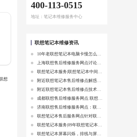
400-113-0515
地址：笔记本维修服务中心
联想笔记本维修资讯
10年老联想笔记本电脑卡慢怎么办 10年老联想卡顿解决方法
上海联想售后维修服务网点讨论联想笔记本电脑开机时蓝屏无法进入系统
联想笔记本服务|联想笔记本中间的键盘坏了怎么办 有几种方法解决
联想
附近联想笔记本售后维修点解惑：联想笔记本电脑不开机也耗电吗
附近联想笔记本售后维修点技术检测联想电脑进水能开机吗问题
成都联想售后维修服务网点:联想笔记本电脑电池无法充满的原因和解决办法
济南联想售后维修服务网点：联想小新待机发热问题解决 联想小新电脑发热怎么办
联想笔记本售后服务网点针对联想笔记本充电充不进去故障问题解析
联想笔记本服务|09年联想笔记本电脑装什么系统详细介绍
联想笔记本屏幕闪烁，排线与屏幕维修