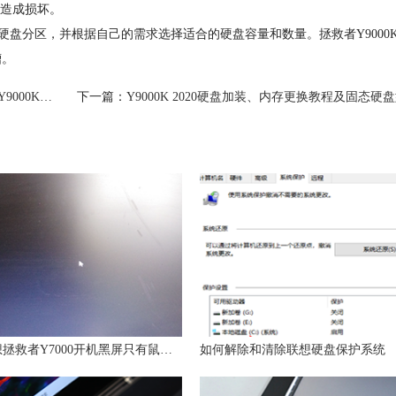
造成损坏。
硬盘分区，并根据自己的需求选择适合的硬盘容量和数量。拯救者Y9000
槽。
盘快速安装教程
下一篇：
Y9000K 2020硬盘加装、内存更换教程及固态硬盘型号
解决联想拯救者Y7000开机黑屏只有鼠标、开机黑屏但有光标的方法
如何解除和清除联想硬盘保护系统