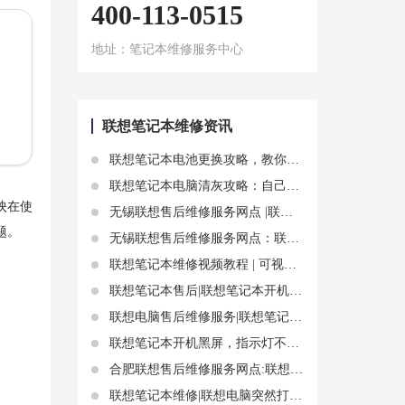
400-113-0515
地址：笔记本维修服务中心
联想笔记本维修资讯
联想笔记本电池更换攻略，教你轻松拆装电池
联想笔记本电脑清灰攻略：自己动手还是请专业人士？
映在使
无锡联想售后维修服务网点 |联想笔记本电脑鼠标卡住了？教你几招快速解决
题。
无锡联想售后维修服务网点：联想笔记本强制关机 联想笔记本死机怎么办
联想笔记本维修视频教程 | 可视化学习体验
联想笔记本售后|联想笔记本开机卡顿原因 故障排查几个方面
联想电脑售后维修服务|联想笔记本电源键亮但黑屏,指示灯也不亮故障排查
联想笔记本开机黑屏，指示灯不亮维修
合肥联想售后维修服务网点:联想黑屏唤不醒故障分析及黑屏唤醒知识
联想笔记本维修|联想电脑突然打不开了怎么办 按照以下步骤可以解决