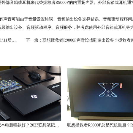
部音箱或耳机来代替拯救者R9000P的内置扬声器。外部音箱或耳机通
。
没有声音可能由于音量设置错误、音频输出设备选择错误、音频驱动程序问
音频输出设备、音频驱动程序、音频服务，并考虑使用外部音箱或耳机等方
的解决方法
下一篇：
联想拯救者R9000P声音没找到输出设备？拯救者R9000P插耳机没声音的解
联想笔记本电脑哪款好？2023联想笔记本电脑推荐