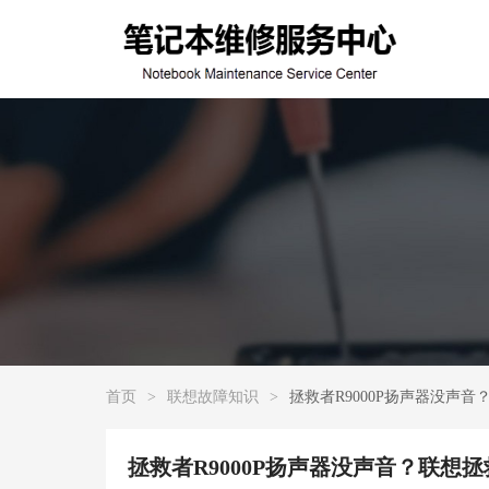
首页
>
联想故障知识
>
拯救者R9000P扬声器没声音
拯救者R9000P扬声器没声音？联想拯