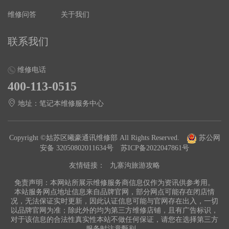
维修问答
关于我们
联系我们
维修电话
400-113-0515
地址：笔记本维修服务中心
Copyright ©姑苏区曦豪通讯维修部 All Rights Reserved.
苏公网
安备 32050802011634号
苏ICP备2022047861号
友情链接：
九寨沟旅游攻略
免责声明：本网站所展示维修服务商信息仅作为资讯供参考用。
本站服务网点地址信息来自品牌官网，部分网点可能存在闭店情
况，无法保证实时更新，因此认证信息可能与官网存在出入，一切
以品牌官网为准；除此外的均为第三方维修店铺，且有广告标识，
对于该信息的合法性真实性本站不做任何保证，请您在选择第三方
服务时注意甄别。