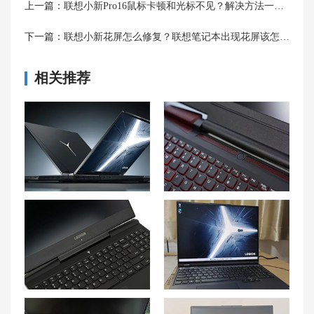
上一篇：
联想小新Pro16鼠标卡顿和光标不见？解决方法一网打尽！
下一篇：
联想小新花屏怎么修复？联想笔记本出现花屏该怎么解决？
相关推荐
联想笔记本哪款性价比最高 联想笔记本电脑推荐性价比高2023
拯救者键盘泡水了能修吗？联想拯救者键盘是否防泼溅？
如何应对联想拯救者Y7000P笔记本开机黑屏问题？教程详解
联想拯救者y7000p突然变得特别卡怎么办 联想拯救者y7000为什么这么卡