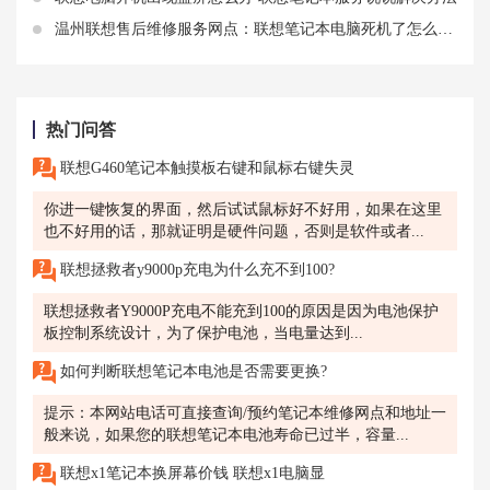
温州联想售后维修服务网点：联想笔记本电脑死机了怎么重启 联想笔记本电脑死机无法关机
热门问答
联想G460笔记本触摸板右键和鼠标右键失灵
你进一键恢复的界面，然后试试鼠标好不好用，如果在这里
也不好用的话，那就证明是硬件问题，否则是软件或者...
联想拯救者y9000p充电为什么充不到100?
联想拯救者Y9000P充电不能充到100的原因是因为电池保护
板控制系统设计，为了保护电池，当电量达到...
如何判断联想笔记本电池是否需要更换?
提示：本网站电话可直接查询/预约笔记本维修网点和地址一
般来说，如果您的联想笔记本电池寿命已过半，容量...
联想x1笔记本换屏幕价钱 联想x1电脑显