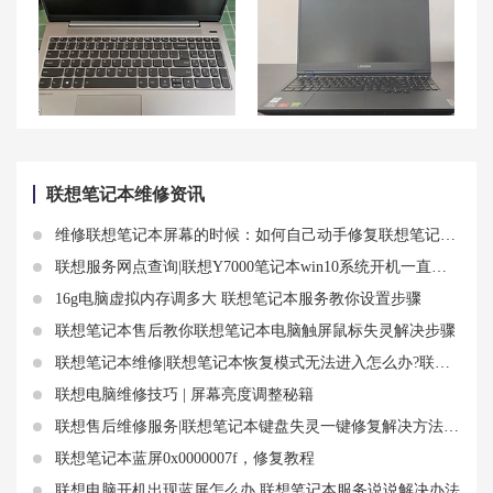
联想小新13 Pro黑屏打不开无法唤醒问题解决方案
联想拯救者R7000摄像头问题解决方法
联想笔记本维修资讯
维修联想笔记本屏幕的时候：如何自己动手修复联想笔记本的屏幕问题
联想服务网点查询|联想Y7000笔记本win10系统开机一直黑屏原因
16g电脑虚拟内存调多大 联想笔记本服务教你设置步骤
联想笔记本售后教你联想笔记本电脑触屏鼠标失灵解决步骤
联想笔记本维修|联想笔记本恢复模式无法进入怎么办?联想笔记本系统运行缓慢怎么办
联想电脑维修技巧 | 屏幕亮度调整秘籍
联想售后维修服务|联想笔记本键盘失灵一键修复解决方法是什么
联想笔记本蓝屏0x0000007f，修复教程
联想电脑开机出现蓝屏怎么办 联想笔记本服务说说解决办法