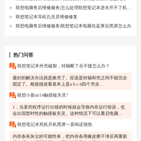
联想电脑售后维修服务|怎么处理联想笔记本进水开不了机故障
联想笔记本耳机孔失灵维修修复
联想电脑售后维修服务|联想笔记本电脑先蓝屏后黑屏怎么办
热门问答
联想笔记本外壳破裂，转轴断了合不拢怎么办？
最好的解决办法就是换壳了。应该是转轴和壳之间不能完全
固定了。根据描述看基本上是a b c d四个壳全...
联想小新air14触摸板失灵?
1，当某些程序运行出错的时候就会导致内存运行错误，也
会出现暂时性的触摸板失灵。这种情况下可以重启电脑...
联想笔记本死机开机黑屏一直响还很热
内存条有灰尘的可能性有，把内存条用橡皮擦干净后再重新