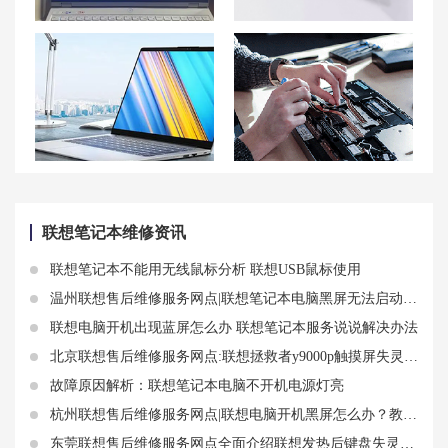
拯救者R9000P蓝屏重启问题及解决方法
常州联想笔记本维修中心_常州联想电脑售后服务网点|售后地址
联想V14商务办公轻薄本 联想v14笔记本参数R5-7520U+8G+512G
贵阳联想笔记本售后维修点地址查询-贵阳联想Lenovo售后网点
联想笔记本维修资讯
联想笔记本不能用无线鼠标分析 联想USB鼠标使用
温州联想售后维修服务网点|联想笔记本电脑黑屏无法启动的原因和解决方法
联想电脑开机出现蓝屏怎么办 联想笔记本服务说说解决办法
北京联想售后维修服务网点:联想拯救者y9000p触摸屏失灵故障解决方法
故障原因解析：联想笔记本电脑不开机电源灯亮
杭州联想售后维修服务网点|联想电脑开机黑屏怎么办？教你几招快速恢复桌面
东莞联想售后维修服务网点全面介绍联想发热后键盘失灵、联想发热就黑屏知识