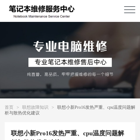
首页
>
联想故障知识
>
联想小新Pro16发热严重、cpu温度问题解
析与散热优化建议
联想小新Pro16发热严重、cpu温度问题解