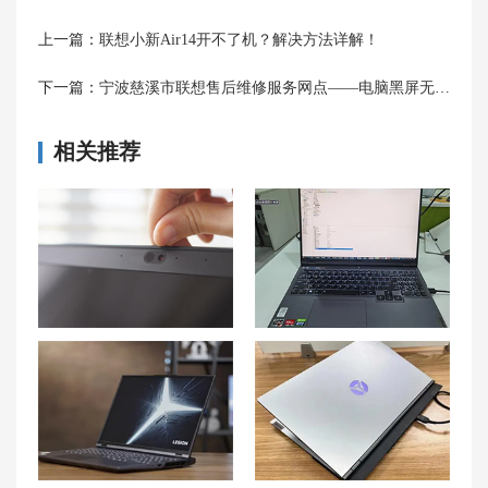
上一篇：
联想小新Air14开不了机？解决方法详解！
下一篇：
宁波慈溪市联想售后维修服务网点——电脑黑屏无法唤醒
相关推荐
联想小新14摄像头检测不到原因 小新14摄像头看不到画面解决方法
联想拯救者 R9000P触摸板无法滚动怎么办？