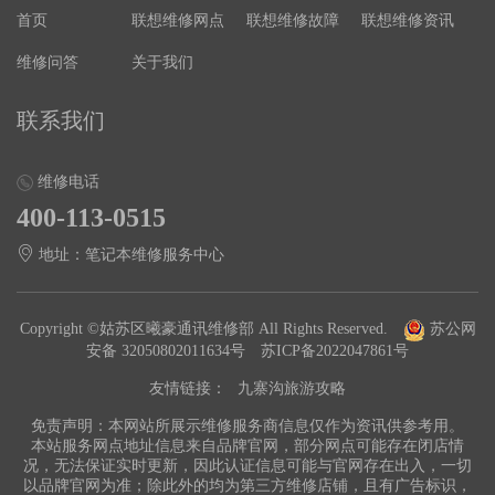
首页
联想维修网点
联想维修故障
联想维修资讯
维修问答
关于我们
联系我们
维修电话
400-113-0515
地址：笔记本维修服务中心
Copyright ©姑苏区曦豪通讯维修部 All Rights Reserved.
苏公网
安备 32050802011634号
苏ICP备2022047861号
友情链接：
九寨沟旅游攻略
免责声明：本网站所展示维修服务商信息仅作为资讯供参考用。
本站服务网点地址信息来自品牌官网，部分网点可能存在闭店情
况，无法保证实时更新，因此认证信息可能与官网存在出入，一切
以品牌官网为准；除此外的均为第三方维修店铺，且有广告标识，