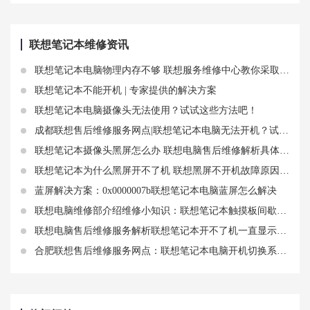
ThinkpadX240更换触摸板需要注意哪些事项
联想笔记本售后来说说联想小新 16摄像头无法启动怎么办？
联想笔记本维修资讯
联想笔记本电脑物理内存不够 联想服务维修中心教你采取措施
联想笔记本不能开机 | 专家提供的解决方案
联想笔记本电脑摄像头无法使用？试试这些方法吧！
成都联想售后维修服务网点|联想笔记本电脑无法开机？试试这些方法
联想笔记本摄像头黑屏怎么办 联想电脑售后维修解析具体操作步骤方法
联想笔记本为什么黑屏开不了机 联想黑屏不开机故障原因分析
蓝屏解决方案：0x0000007b联想笔记本电脑蓝屏怎么解决
联想电脑维修部介绍维修小知识：联想笔记本触摸板间歇性失灵
联想电脑售后维修服务解析联想笔记本开不了机一直显示白联想笔记本故障
合肥联想售后维修服务网点：联想笔记本电脑开机切换系统 联想笔记本电脑开机设置启动项