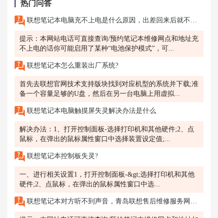
热门问答
联想笔记本电脑充不上电是什么原因，出差回来后就不行了。有推荐最近的联想售后网点吗？我在温州。
提示：本网站电话可直接查询/预约笔记本维修网点和地址充
不上电的话你可能启用了某种“电池保护模式”，可...
联想笔记本怎么重装出厂系统?
首先去联想官网技术支持版块找到对应机型的系统并下载;准
备一个容量足够的U盘，然后在另一台电脑上用虚拟...
联想笔记本电脑触摸屏失灵解决办法是什么
解决办法：1、打开控制面板-选择打印机和其他硬件;2、点
鼠标，在弹出的鼠标属性窗口中选择装置设定值;...
联想笔记本控制板失灵?
一、进行相关设置1，打开控制面板-&gt;选择打印机和其他
硬件;2、点鼠标，在弹出的鼠标属性窗口中选...
联想笔记本对方听不到声音，青岛联想售后维修服务网点如何帮助解决?你在青岛使用联想笔记本进行视频通话或语音聊天时，对方反馈无法听到你的声音。