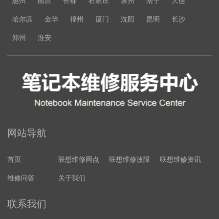
惠州
南昌
长春
石家庄
泉州
南宁
大连
哈尔滨
金华
福州
厦门
沈阳
昆明
长沙
郑州
淮安
网站导航
首页
联想维修网点
联想维修故障
联想维修资讯
维修问答
关于我们
联系我们