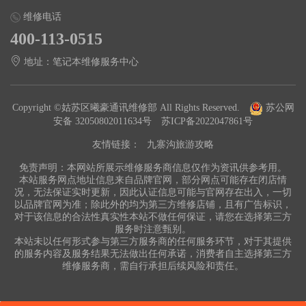
维修电话
400-113-0515
地址：笔记本维修服务中心
Copyright ©姑苏区曦豪通讯维修部 All Rights Reserved.
苏公网
安备 32050802011634号
苏ICP备2022047861号
友情链接：
九寨沟旅游攻略
免责声明：本网站所展示维修服务商信息仅作为资讯供参考用。
本站服务网点地址信息来自品牌官网，部分网点可能存在闭店情
况，无法保证实时更新，因此认证信息可能与官网存在出入，一切
以品牌官网为准；除此外的均为第三方维修店铺，且有广告标识，
对于该信息的合法性真实性本站不做任何保证，请您在选择第三方
服务时注意甄别。
本站未以任何形式参与第三方服务商的任何服务环节，对于其提供
的服务内容及服务结果无法做出任何承诺，消费者自主选择第三方
维修服务商，需自行承担后续风险和责任。