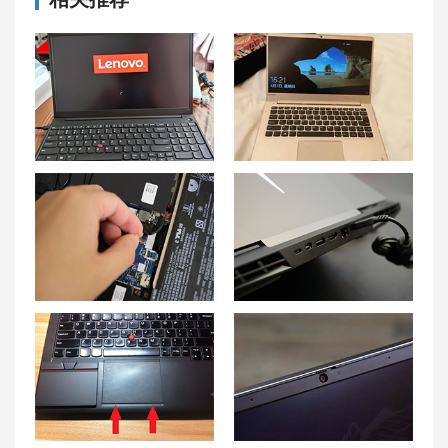
进水故障解析：联想笔记本电脑进水了有什么解决方法
联想小新Air13续航测评及续航时间分析
拯救者Y7000运行内存升级及拓展容量解析
联想拯救者Y7000P笔记本电池充电慢的原因及解决办法