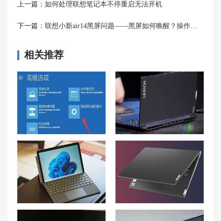
上一篇：
如何处理联想笔记本不停重启无法开机
下一篇：
联想小新air14黑屏问题——黑屏如何唤醒？操作步骤是什么？
相关推荐
win10自动修复失败无限循环怎么办 win10一直卡在自动修复怎么解决
联想拯救者Y9000K笔记本发热过高原因分析与改善策略！
联想拯救者Y9000K笔记本经常死机？详细排查步骤大揭秘！
联想笔记本唤醒黑屏原因和方法——联想笔记本电脑开不了机怎么解决