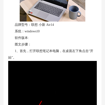
品牌型号：联想 小新 Air14
系统：windows10
软件版本:
图文步骤：
1、首先，打开联想笔记本电脑，在桌面左下角点击“开
始”。