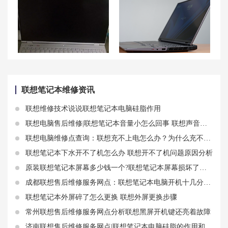
联想R9000P开启独立显卡直连黑屏问题及处理方法
R9000P突然黑屏风扇狂转及替换/更新显卡驱动黑屏问题的解决方法
联想笔记本维修资讯
联想维修技术说说联想笔记本电脑硅脂作用
联想电脑售后维修|联想笔记本音量小怎么回事 联想声音故障原因分析
联想电脑维修点查询：联想充不上电怎么办？为什么充不上？
联想笔记本下水开不了机怎么办 联想开不了机问题原因分析
原装联想笔记本屏幕多少钱一个?联想笔记本屏幕损坏了怎么办？
成都联想售后维修服务网点：联想笔记本电脑开机十几分钟后黑屏有什么解决方法
联想笔记本外屏碎了怎么更换 联想外屏更换步骤
常州联想售后维修服务网点分析联想黑屏开机键还亮着故障
济南联想售后维修服务网点|联想笔记本电脑硅脂的作用和更换周期