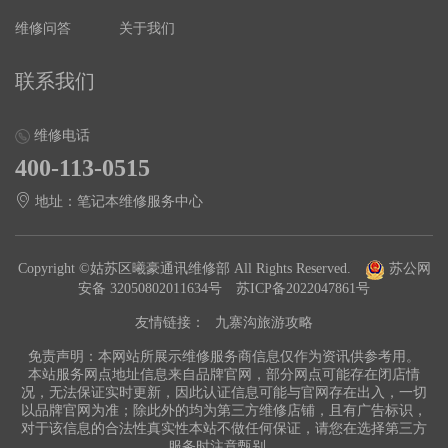
维修问答
关于我们
联系我们
维修电话
400-113-0515
地址：笔记本维修服务中心
Copyright ©姑苏区曦豪通讯维修部 All Rights Reserved.
苏公网
安备 32050802011634号
苏ICP备2022047861号
友情链接：
九寨沟旅游攻略
免责声明：本网站所展示维修服务商信息仅作为资讯供参考用。
本站服务网点地址信息来自品牌官网，部分网点可能存在闭店情
况，无法保证实时更新，因此认证信息可能与官网存在出入，一切
以品牌官网为准；除此外的均为第三方维修店铺，且有广告标识，
对于该信息的合法性真实性本站不做任何保证，请您在选择第三方
服务时注意甄别。