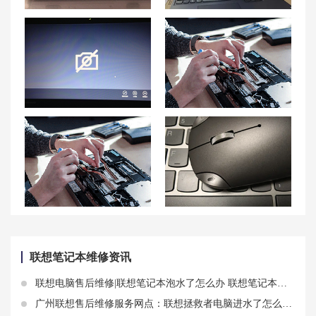
联想YOGA Book电池无法充电的解决方法
联想拯救者y7000p突然变得特别卡怎么办 联想拯救者y7000为什么这么卡
联想笔记本摄像头打开了没有画面怎么办 联想笔记本摄像头驱动安装步骤
合肥联想笔记本售后维修点地址查询-合肥联想Lenovo售后网点
临沂联想笔记本售后维修点地址查询-临沂联想Lenovo售后电话
联想小新死机只有鼠标能动怎么解决 联想小新笔记本死机按什么键恢复
联想笔记本维修资讯
联想电脑售后维修|联想笔记本泡水了怎么办 联想笔记本泡水解决方法
广州联想售后维修服务网点：联想拯救者电脑进水了怎么办？进水保修吗？