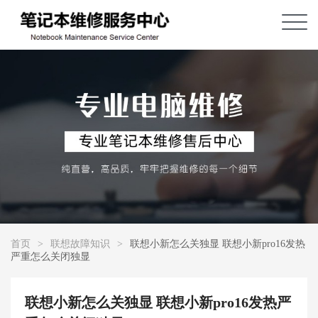
首页
>
联想故障知识
>
联想小新怎么关独显 联想小新pro16发热
严重怎么关闭独显
联想小新怎么关独显 联想小新pro16发热严