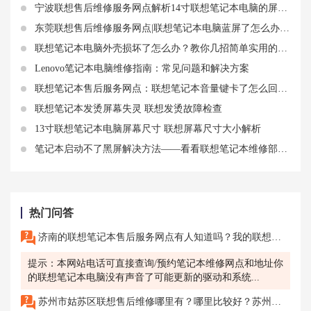
宁波联想售后维修服务网点解析14寸联想笔记本电脑的屏幕尺寸知识
东莞联想售后维修服务网点|联想笔记本电脑蓝屏了怎么办？这里有5个有效的解决方法
联想笔记本电脑外壳损坏了怎么办？教你几招简单实用的修复方法
Lenovo笔记本电脑维修指南：常见问题和解决方案
联想笔记本售后服务网点：联想笔记本音量键卡了怎么回事？如何解决？
联想笔记本发烫屏幕失灵 联想发烫故障检查
13寸联想笔记本电脑屏幕尺寸 联想屏幕尺寸大小解析
笔记本启动不了黑屏解决方法——看看联想笔记本维修部分析
热门问答
济南的联想笔记本售后服务网点有人知道吗？我的联想笔记本无外放音是怎么回事，看视频看一半没声了。
提示：本网站电话可直接查询/预约笔记本维修网点和地址你
的联想笔记本电脑没有声音了可能更新的驱动和系统...
苏州市姑苏区联想售后维修哪里有？哪里比较好？苏州市姑苏区联想电脑售后服务网点地址是什么？电话多少？