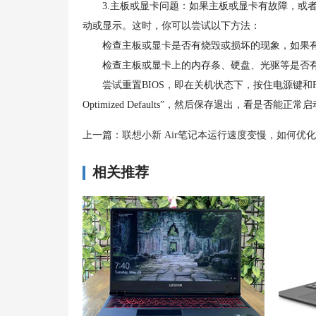
3.主板或显卡问题：如果主板或显卡有故障，或者
动或显示。这时，你可以尝试以下方法：
检查主板或显卡是否有烧毁或损坏的现象，如果有
检查主板或显卡上的内存条、硬盘、光驱等是否有
尝试重置BIOS，即在关机状态下，按住电源键和F2键同时开机
Optimized Defaults”，然后保存退出，看是否能正常
上一篇：
联想小新 Air笔记本运行速度变慢，如何优
相关推荐