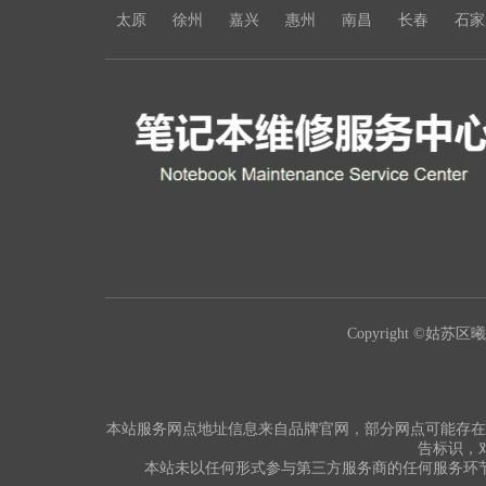
太原
徐州
嘉兴
惠州
南昌
长春
石家
Copyright ©姑苏区曦豪
本站服务网点地址信息来自品牌官网，部分网点可能存在
告标识，
本站未以任何形式参与第三方服务商的任何服务环