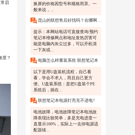
正常启
换屏的价格因型号和规格而异。一
般来说，...
昆山的联想售后好找吗？在哪啊？电脑发热不知道什么原因？
提示：本网站电话可直接查询/预约
笔记本维修网点和地址发热厉害可
能是电脑内灰尘过多，可以开机清
一下灰或...
敏度？
电脑怎么样重装系统 联想笔记本
以下是用U盘装机流程，自己看
看，学会不求人，而且自己更方
便。U盘装系统：是把U盘装个PE
系统后，插在...
联想笔记本电源灯亮充不进电?
电池故障，电池故障笔记本电池故
障表现比较简单，多是充电进度一
直显示100%，实际上一去掉电源适
配器续...