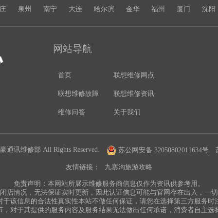
庄
泉州
南宁
大连
哈尔滨
金华
福州
厦门
沈阳
网站导航
首页
联想维修网点
联想维修故障
联想维修资讯
维修问答
关于我们
通讯维修部 All Rights Reserved.
苏公网安备 32050802011634号
友情链接：
九寨沟旅游攻略
免责声明：本网站所展示维修服务商信息仅作为资讯供参考用。
闭店情况，无法保证实时更新，因此认证信息可能与官网存在出入，一
对于该信息的合法性真实性本站不做任何保证，请您在选择第三方服务时
节，对于其提供的服务内容及服务结果无法做出任何承诺，消费者自主选