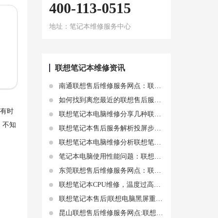
400-113-0515
地址：笔记本维修服务中心
联想笔记本维修资讯
南通联想售后维修服务网点：联想笔记本电脑电池充电困难？试试这些方法
如何找到离您最近的联想售后服务网点？
，有时
联想笔记本电脑维修分享几种联想笔记本电脑屏幕花屏现象
，不知
联想笔记本售后服务解析投屏步骤知识：联想笔记本电脑怎么投屏
联想笔记本电脑维修分析联想笔记本掉水里了屏幕失灵能修好吗
笔记本电脑使用性能问题：联想清灰后性能下降什么原因？
东莞联想售后维修服务网点：联想蓝屏怎么办 联想蓝屏怎么解决
联想笔记本CPU维修，温度过高故障
联想笔记本售后|联想电脑黑屏重启后才能进入系统怎么解决 联想品牌电脑重装系统时重启后黑屏
昆山联想售后维修服务网点:联想进水显卡漏电玩游戏黑屏怎么强制关机