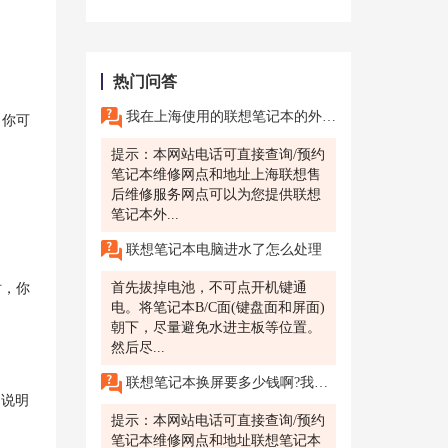
热门问答
我在上海使用的联想笔记本的外屏损坏了，想了解一下在上海联想售后维修服务网点修外屏需要多长时间?
，你可
提示：本网站电话可直接查询/预约
笔记本维修网点和地址上海联想售
后维修服务网点可以为您提供联想
笔记本外...
联想笔记本电脑进水了怎么处理
首先拔掉电池，不可点开机键通
时，你
电。将笔记本B/C面(键盘面和屏面)
朝下，尽量避免水进主板等位置。
然后尽...
联想笔记本换屏要多少钱啊?我的联想笔记本屏幕出现了亮点和坏点，想知道更换屏幕需要多少钱，并希望能在青岛联想售后维修服务网点得到帮助。
，说明
提示：本网站电话可直接查询/预约
笔记本维修网点和地址联想笔记本