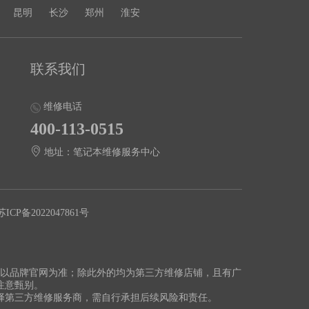
昆明
长沙
郑州
淮安
联系我们
维修电话
400-113-0515
地址：笔记本维修服务中心
苏ICP备2022047861号
切以品牌官网为准；除此外的均为第三方维修店铺，且有广
注意甄别。
择第三方维修服务商，需自行承担后续风险和责任。