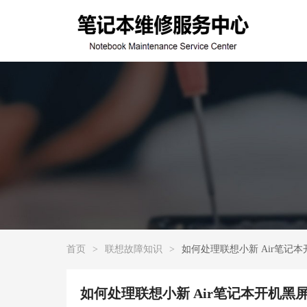
首页
>
联想故障知识
>
如何处理联想小新 Air笔记
如何处理联想小新 Air笔记本开机黑