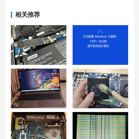
相关推荐
双倍内存畅快体验！联想拯救者Y7000P笔记本升级内存操作指南
拯救者R9000P升级最新BIOS后一直转圈、重装Win10卡在设置界面解决方案
联想小新Air15：适合打游戏吗？以及适合玩什么游戏？
联想游戏本G5000硅脂更换步骤与注意事项