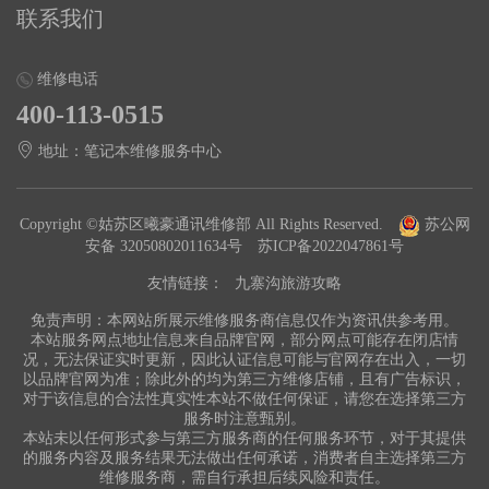
联系我们
维修电话
400-113-0515
地址：笔记本维修服务中心
Copyright ©姑苏区曦豪通讯维修部 All Rights Reserved.
苏公网
安备 32050802011634号
苏ICP备2022047861号
友情链接：
九寨沟旅游攻略
免责声明：本网站所展示维修服务商信息仅作为资讯供参考用。
本站服务网点地址信息来自品牌官网，部分网点可能存在闭店情
况，无法保证实时更新，因此认证信息可能与官网存在出入，一切
以品牌官网为准；除此外的均为第三方维修店铺，且有广告标识，
对于该信息的合法性真实性本站不做任何保证，请您在选择第三方
服务时注意甄别。
本站未以任何形式参与第三方服务商的任何服务环节，对于其提供
的服务内容及服务结果无法做出任何承诺，消费者自主选择第三方
维修服务商，需自行承担后续风险和责任。