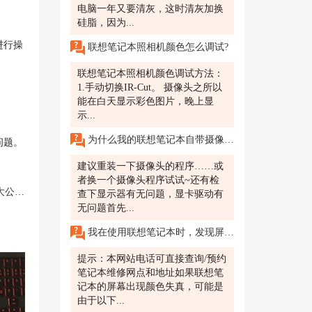
电脑一年又要清灰，这时清灰加换
硅脂，因为...
进行操
联想笔记本照相机颜色怎么调试?
联想笔记本照相机颜色调试方法：
1.手动切换IR-Cut。 摄像头之所以
能在白天显示彩色图片，晚上显
示...
为什么我的联想笔记本自带摄像头打开后一直黑屏
问题。
建议重装一下摄像头的程序……或
者换一个摄像头程序试试~还有检
开！
查下显示器有无问题，显卡驱动有
无问题首先...
我在使用联想笔记本时，发现屏幕出现了颜色失真，怎么办?
提示：本网站电话可直接查询/预约
笔记本维修网点和地址如果联想笔
记本的屏幕出现颜色失真，可能是
由于以下...