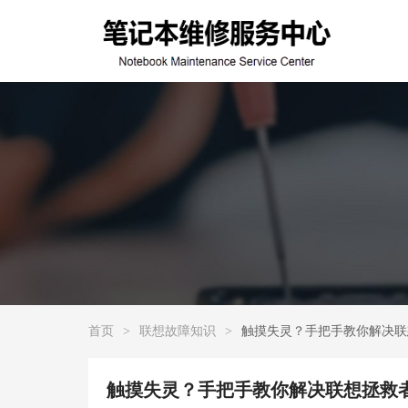
首页
>
联想故障知识
>
触摸失灵？手把手教你解决联想
触摸失灵？手把手教你解决联想拯救者Y