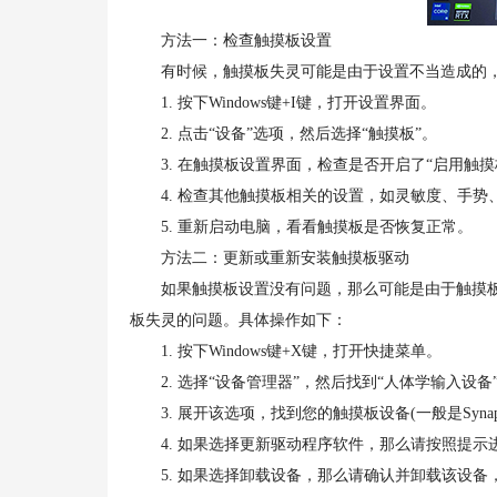
方法一：检查触摸板设置
有时候，触摸板失灵可能是由于设置不当造成的，
1. 按下Windows键+I键，打开设置界面。
2. 点击“设备”选项，然后选择“触摸板”。
3. 在触摸板设置界面，检查是否开启了“启用触摸
4. 检查其他触摸板相关的设置，如灵敏度、手势
5. 重新启动电脑，看看触摸板是否恢复正常。
方法二：更新或重新安装触摸板驱动
如果触摸板设置没有问题，那么可能是由于触摸板
板失灵的问题。具体操作如下：
1. 按下Windows键+X键，打开快捷菜单。
2. 选择“设备管理器”，然后找到“人体学输入设备
3. 展开该选项，找到您的触摸板设备(一般是Synap
4. 如果选择更新驱动程序软件，那么请按照提示
5. 如果选择卸载设备，那么请确认并卸载该设备