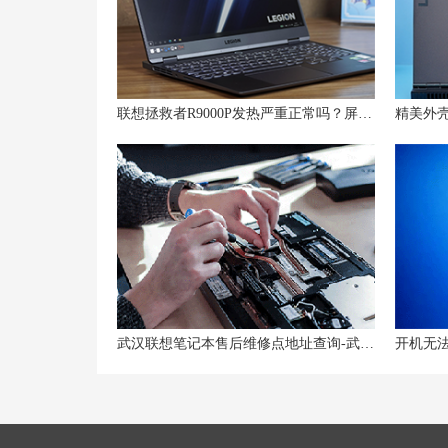
联想拯救者R9000P发热严重正常吗？屏幕下方发热和CPU温度多少正常？
武汉联想笔记本售后维修点地址查询-武汉联想Lenovo售后电话