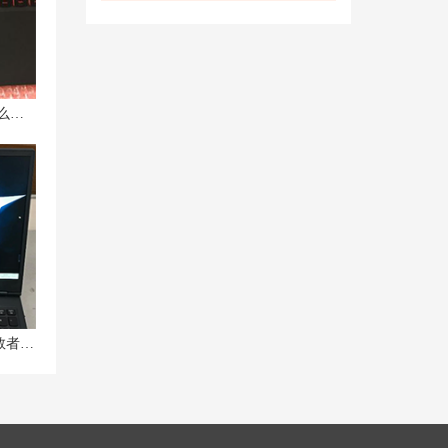
联想拯救者 Y9000P触控板不响应怎么办？
拯救者Y9000P换屏多少钱？联想拯救者笔记本换屏教程