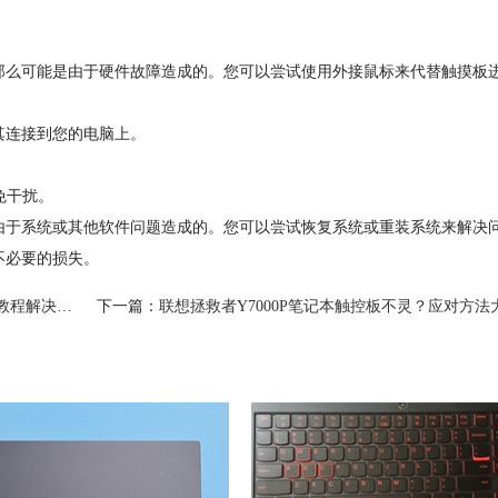
么可能是由于硬件故障造成的。您可以尝试使用外接鼠标来代替触摸板
其连接到您的电脑上。
免干扰。
于系统或其他软件问题造成的。您可以尝试恢复系统或重装系统来解决
不必要的损失。
解决问题！
下一篇：
联想拯救者Y7000P笔记本触控板不灵？应对方法大公